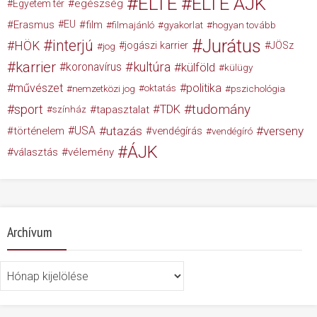
ELTE
ELTE ÁJK
egészség
Egyetem tér
Erasmus
EU
film
filmajánló
gyakorlat
hogyan tovább
Jurátus
interjú
HÖK
jogászi karrier
JÖSz
jog
karrier
kultúra
koronavírus
külföld
külügy
művészet
politika
nemzetközi jog
oktatás
pszichológia
tudomány
sport
TDK
tapasztalat
színház
USA
utazás
verseny
történelem
vendégírás
vendégíró
ÁJK
választás
vélemény
Archívum
Archívum