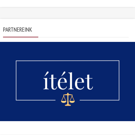
PARTNEREINK