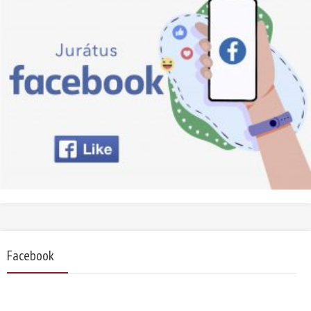
Facebook