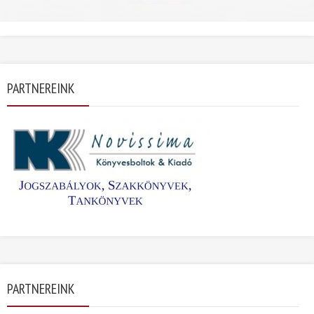
PARTNEREINK
PARTNEREINK