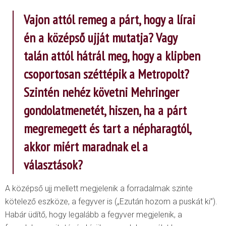
Vajon attól remeg a párt, hogy a lírai
én a középső ujját mutatja? Vagy
talán attól hátrál meg, hogy a klipben
csoportosan széttépik a Metropolt?
Szintén nehéz követni Mehringer
gondolatmenetét, hiszen, ha a párt
megremegett és tart a népharagtól,
akkor miért maradnak el a
választások?
A középső ujj mellett megjelenik a forradalmak szinte
kötelező eszköze, a fegyver is („Ezután hozom a puskát ki”).
Habár üdítő, hogy legalább a fegyver megjelenik, a