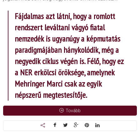
Fájdalmas azt látni, hogy a romlott
rendszert leváltani vágyó fiatal
nemzedék is ugyanúgy a képmutatás
paradigmájában hánykolódik, még a
negyedik ciklus végén is. Félő, hogy ez
a NER erkölcsi öröksége, amelynek
Mehringer Marci csak az egyik
népszerű megtestesítője.
Tovább