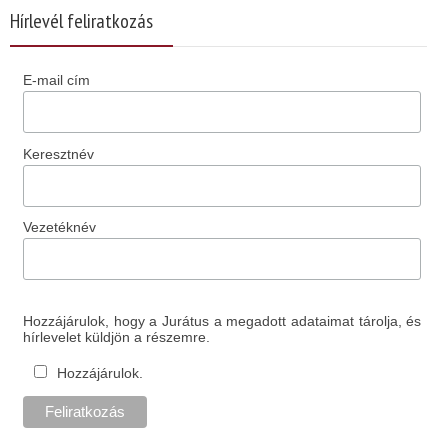
Hírlevél feliratkozás
E-mail cím
Keresztnév
Vezetéknév
Hozzájárulok, hogy a Jurátus a megadott adataimat tárolja, és
hírlevelet küldjön a részemre.
Hozzájárulok.