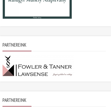
PARTNEREINK
PARTNEREINK