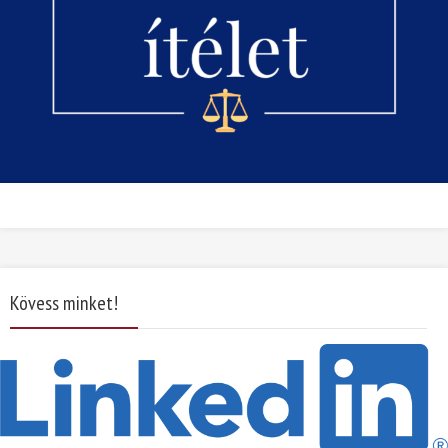
Kövess minket!