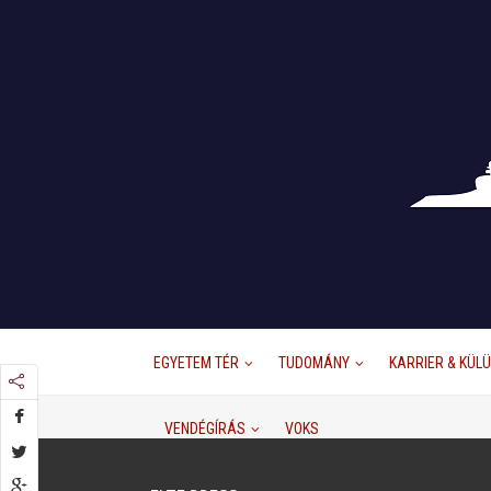
EGYETEM TÉR
TUDOMÁNY
KARRIER & KÜL
VENDÉGÍRÁS
VOKS