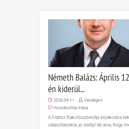
Németh Balázs: Április 12
én kiderül...
2026-04-11
Vendégíró
Hozzászólás írása
A Fidesz frakciószóvivője bizakodva tek
választásokra, jó esélyt lát arra, hogy 