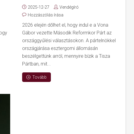
2025-12-27
Vendégíró
Hozzászólás írása
2026 elején dőlhet el, hogy indul e a Vona
hogy
Gábor vezette Második Reformkor Párt az
országgyűlési választásokon. A pártelnökkel
országjárása esztergomi állomásán
beszélgettünk arról, mennyire bízik a Tisza
Pártban, mit...
Tovább