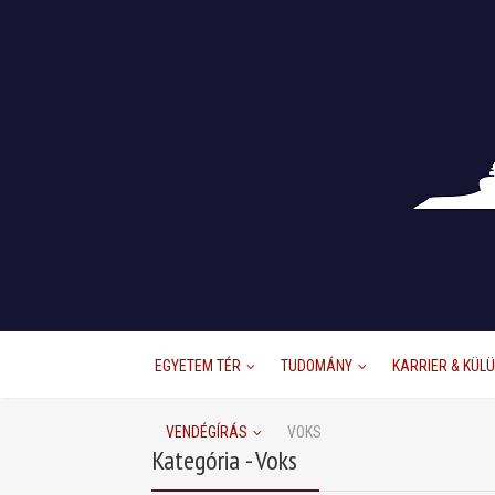
EGYETEM TÉR
TUDOMÁNY
KARRIER & KÜL
VENDÉGÍRÁS
VOKS
Kategória - Voks