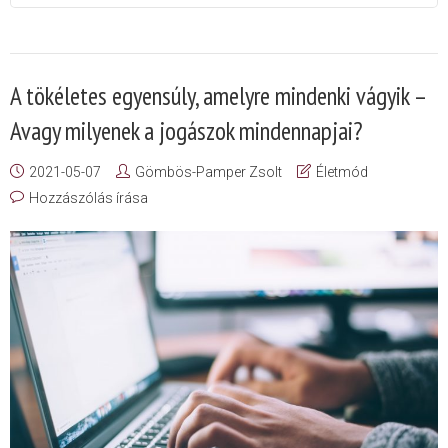
A tökéletes egyensúly, amelyre mindenki vágyik –
Avagy milyenek a jogászok mindennapjai?
2021-05-07
Gömbös-Pamper Zsolt
Életmód
Hozzászólás írása