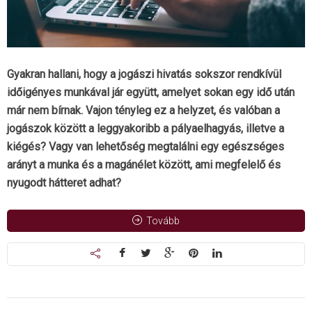
Gyakran hallani, hogy a jogászi hivatás sokszor rendkívül
időigényes munkával jár együtt, amelyet sokan egy idő után
már nem bírnak. Vajon tényleg ez a helyzet, és valóban a
jogászok között a leggyakoribb a pályaelhagyás, illetve a
kiégés? Vagy van lehetőség megtalálni egy egészséges
arányt a munka és a magánélet között, ami megfelelő és
nyugodt hátteret adhat?
Tovább