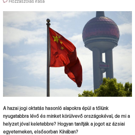
Hozzászólás írása
A hazai jogi oktatás hasonló alapokra épül a tőlünk
nyugatabbra lévő és minket körülvevő országokéval, de mi a
helyzet jóval keletebbre? Hogyan tanítják a jogot az ázsiai
egyetemeken, elsősorban Kínában?