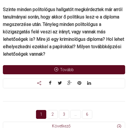
Szinte minden politológus hallgatót megkérdeztek már arról
tanulmányai során, hogy akkor ő politikus lesz-e a diploma
megszerzése után. Tényleg minden politológus a
közigazgatás felé veszi az irányt, vagy vannak más
lehetőségek is? Mire jó egy kriminológus diploma? Hol lehet
elhelyezkedni ezekkel a papírokkal? Milyen továbbképzési
lehetőségek vannak?
Tovább
1
2
3
…
6
Következő