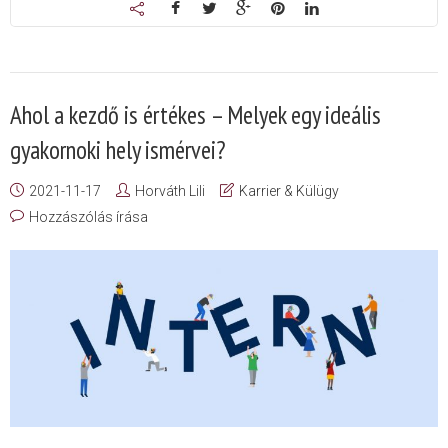
Ahol a kezdő is értékes – Melyek egy ideális
gyakornoki hely ismérvei?
2021-11-17
Horváth Lili
Karrier & Külügy
Hozzászólás írása