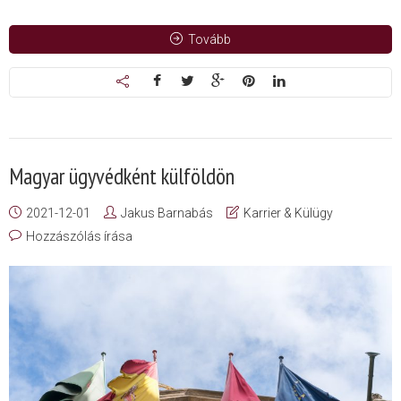
Tovább
Magyar ügyvédként külföldön
2021-12-01
Jakus Barnabás
Karrier & Külügy
Hozzászólás írása