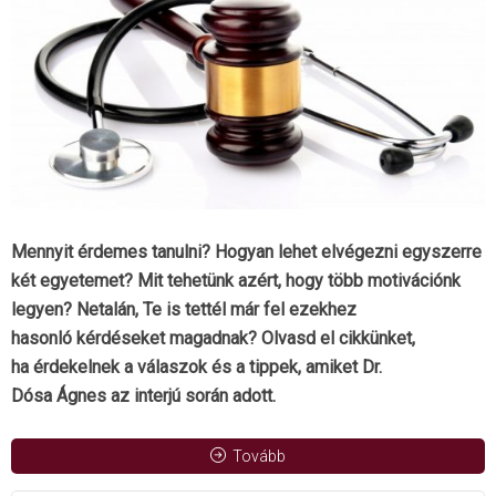
Mennyit érdemes tanulni? Hogyan lehet elvégezni egyszerre
két egyetemet? Mit tehetünk azért, hogy több motivációnk
legyen? Netalán, Te is tettél már fel ezekhez
hasonló kérdéseket magadnak? Olvasd el cikkünket,
ha érdekelnek a válaszok és a tippek, amiket Dr.
Dósa Ágnes az interjú során adott.
Tovább