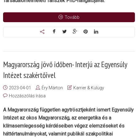
Társadalomelméleti Tanszék PhD-hallgatójával.
Tovább
Magyarország jövő időben- Interjú az Egyensúly
Intézet szakértőivel
2023-04-01
Éry Márton
Karrier & Külügy
Hozzászólás írása
A Magyarország független agytrösztjeként ismert Egyensúly
Intézet az okos Magyarország, az energetika és a
klímasemlegesség kérdéseiben végez elemzéseket és
háttértanulmányokat, valamint publikál szakpolitikai