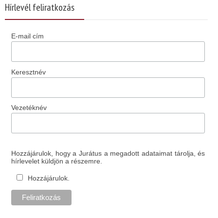
Hírlevél feliratkozás
E-mail cím
Keresztnév
Vezetéknév
Hozzájárulok, hogy a Jurátus a megadott adataimat tárolja, és
hírlevelet küldjön a részemre.
Hozzájárulok.