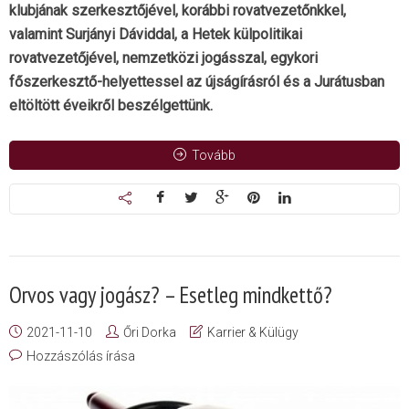
klubjának szerkesztőjével, korábbi rovatvezetőnkkel,
valamint Surjányi Dáviddal, a Hetek külpolitikai
rovatvezetőjével, nemzetközi jogásszal, egykori
főszerkesztő-helyettessel az újságírásról és a Jurátusban
eltöltött éveikről beszélgettünk.
Tovább
Orvos vagy jogász? – Esetleg mindkettő?
2021-11-10
Őri Dorka
Karrier & Külügy
Hozzászólás írása