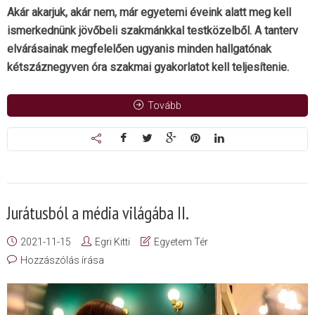
Akár akarjuk, akár nem, már egyetemi éveink alatt meg kell
ismerkednünk jövőbeli szakmánkkal testközelből. A tanterv
elvárásainak megfelelően ugyanis minden hallgatónak
kétszáznegyven óra szakmai gyakorlatot kell teljesítenie.
Tovább
Jurátusból a média világába II.
2021-11-15
Egri Kitti
Egyetem Tér
Hozzászólás írása