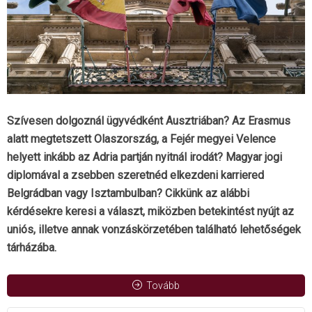
Szívesen dolgoznál ügyvédként Ausztriában? Az Erasmus
alatt megtetszett Olaszország, a Fejér megyei Velence
helyett inkább az Adria partján nyitnál irodát? Magyar jogi
diplomával a zsebben szeretnéd elkezdeni karriered
Belgrádban vagy Isztambulban? Cikkünk az alábbi
kérdésekre keresi a választ, miközben betekintést nyújt az
uniós, illetve annak vonzáskörzetében található lehetőségek
tárházába.
Tovább