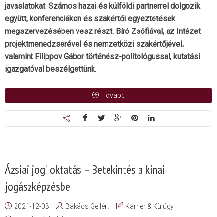
javaslatokat. Számos hazai és külföldi partnerrel dolgozik
együtt, konferenciákon és szakértői egyeztetések
megszervezésében vesz részt. Bíró Zsófiával, az Intézet
projektmenedzserével és nemzetközi szakértőjével,
valamint Filippov Gábor történész-politológussal, kutatási
igazgatóval beszélgettünk.
Tovább
Ázsiai jogi oktatás – Betekintés a kínai
jogászképzésbe
2021-12-08
Bakács Gellért
Karrier & Külügy