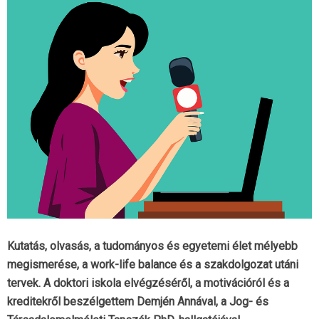
Kutatás, olvasás, a tudományos és egyetemi élet mélyebb
megismerése, a work-life balance és a szakdolgozat utáni
tervek. A doktori iskola elvégzéséről, a motivációról és a
kreditekről beszélgettem Demjén Annával, a Jog- és