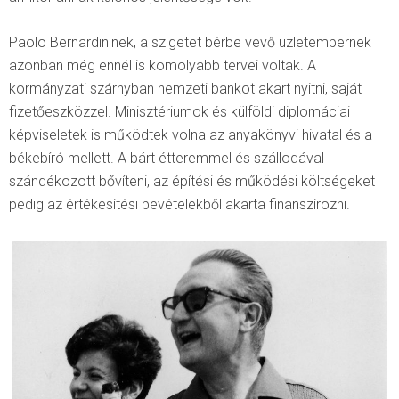
Paolo Bernardininek, a szigetet bérbe vevő üzletembernek
azonban még ennél is komolyabb tervei voltak. A
kormányzati szárnyban nemzeti bankot akart nyitni, saját
fizetőeszközzel. Minisztériumok és külföldi diplomáciai
képviseletek is működtek volna az anyakönyvi hivatal és a
békebíró mellett. A bárt étteremmel és szállodával
szándékozott bővíteni, az építési és működési költségeket
pedig az értékesítési bevételekből akarta finanszírozni.