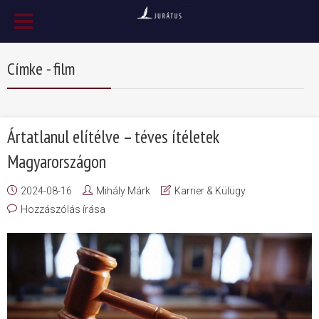
Címke - film
Ártatlanul elítélve – téves ítéletek
Magyarországon
2024-08-16
Mihály Márk
Karrier & Külügy
Hozzászólás írása