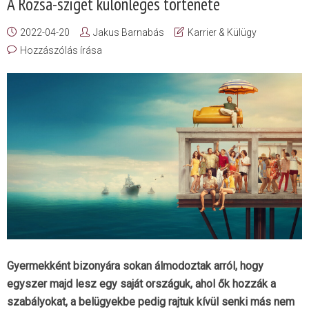
A Rózsa-sziget különleges története
2022-04-20
Jakus Barnabás
Karrier & Külügy
Hozzászólás írása
Gyermekként bizonyára sokan álmodoztak arról, hogy
egyszer majd lesz egy saját országuk, ahol ők hozzák a
szabályokat, a belügyekbe pedig rajtuk kívül senki más nem