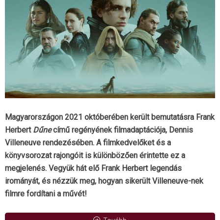
Magyarországon 2021 októberében került bemutatásra Frank
Herbert
Dűne
című regényének filmadaptációja, Dennis
Villeneuve rendezésében. A filmkedvelőket és a
könyvsorozat rajongóit is különbözően érintette ez a
megjelenés. Vegyük hát elő Frank Herbert legendás
irományát, és nézzük meg, hogyan sikerült Villeneuve-nek
filmre fordítani a művét!