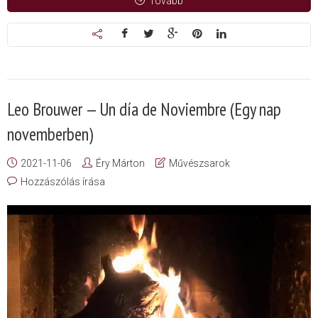
Tovább
Leo Brouwer — Un día de Noviembre (Egy nap
novemberben)
2021-11-06
Éry Márton
Művészsarok
Hozzászólás írása