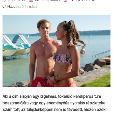
Hozzászólás írása
Aki a cím alapján egy izgalmas, tókerülő kerékpáros túra
beszámolójára vagy egy eseménydús nyaralás részleteire
számított, az tulajdonképpen nem is tévedett, hiszen ezek