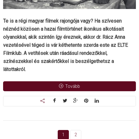
Te is a régi magyar filmek rajongója vagy? Ha szívesen
néznéd közösen a hazai filmtörténet ikonikus alkotásait
olyanokkal, akik szintén így éreznek, akkor dr. Rácz Anna
vezetésével téged is vár kéthetente szerda este az ELTE
Filmklub. A vetítések után ráadásul rendezőkkel,
színészekkel és szakértőkkel is beszélgethetsz a
látottakról.
Tovább
1
2