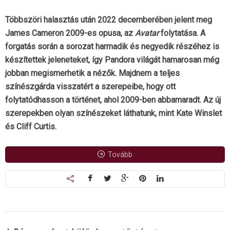
Többszöri halasztás után 2022 decemberében jelent meg
James Cameron 2009-es opusa, az
Avatar
folytatása. A
forgatás során a sorozat harmadik és negyedik részéhez is
készítettek jeleneteket, így Pandora világát hamarosan még
jobban megismerhetik a nézők. Majdnem a teljes
színészgárda visszatért a szerepeibe, hogy ott
folytatódhasson a történet, ahol 2009-ben abbamaradt. Az új
szerepekben olyan színészeket láthatunk, mint Kate Winslet
és Cliff Curtis.
Tovább