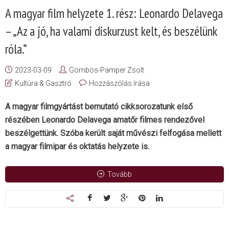
A magyar film helyzete 1. rész: Leonardo Delavega
– „Az a jó, ha valami diskurzust kelt, és beszélünk
róla.”
2023-03-09
Gömbös-Pamper Zsolt
Kultúra & Gasztró
Hozzászólás írása
A magyar filmgyártást bemutató cikksorozatunk első
részében Leonardo Delavega amatőr filmes rendezővel
beszélgettünk. Szóba került saját művészi felfogása mellett
a magyar filmipar és oktatás helyzete is.
Tovább