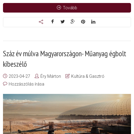
Tovább
Száz év múlva Magyarországon- Műanyag égbolt
kibeszélő
2023-04-27
Éry Márton
Kultúra & Gasztró
Hozzászólás írása