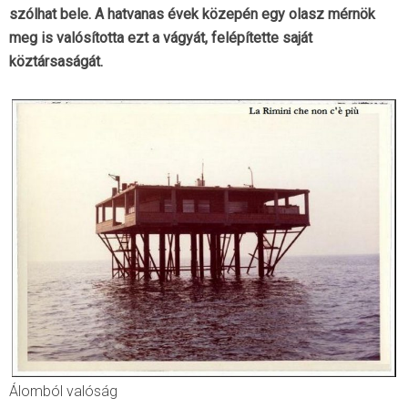
szólhat bele. A hatvanas évek közepén egy olasz mérnök
meg is valósította ezt a vágyát, felépítette saját
köztársaságát.
Álomból valóság