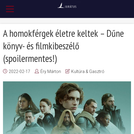
A homokférgek életre keltek – Dűne
könyv- és filmkibeszélő
(spoilermentes!)
2022-02-17
Éry Márton
Kultúra & Gasztró