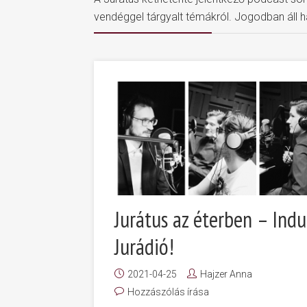
vendéggel tárgyalt témákról. Jogodban áll ha
Jurátus az éterben – Indu
Jurádió!
2021-04-25
Hajzer Anna
Hozzászólás írása