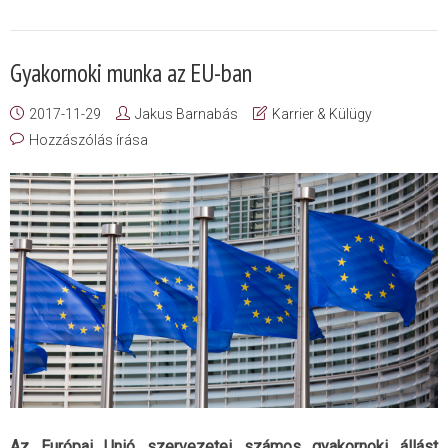
Gyakornoki munka az EU-ban
2017-11-29
Jakus Barnabás
Karrier & Külügy
Hozzászólás írása
Az Európai Unió szervezetei számos gyakornoki állást