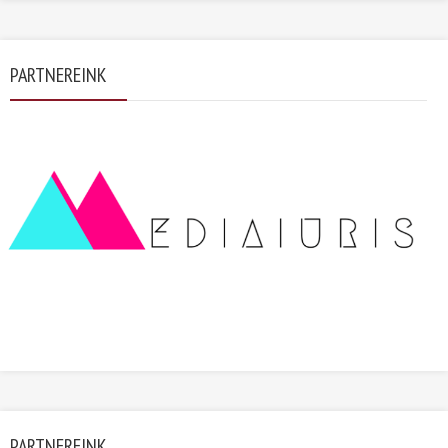
PARTNEREINK
PARTNEREINK