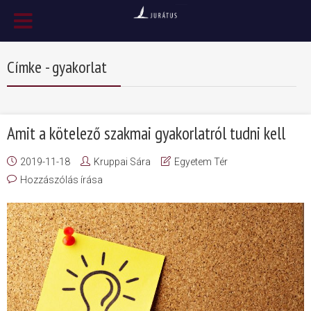
Címke - gyakorlat
Amit a kötelező szakmai gyakorlatról tudni kell
2019-11-18
Kruppai Sára
Egyetem Tér
Hozzászólás írása