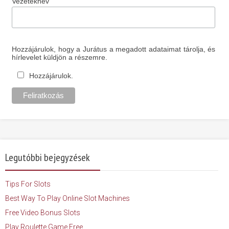
Vezetéknév
Hozzájárulok, hogy a Jurátus a megadott adataimat tárolja, és
hírlevelet küldjön a részemre.
Hozzájárulok.
Legutóbbi bejegyzések
Tips For Slots
Best Way To Play Online Slot Machines
Free Video Bonus Slots
Play Roulette Game Free