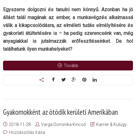
Egyszerre dolgozni és tanulni nem könnyű. Azonban ha jó
állást talál magának az ember, a munkavégzés alkalmassá
válik a kikapcsolódásra, az elméleti tudás elmélyítésére és
gyakorlati átültetésére is – ha pedig szerencsénk van, még
anyagiakkal is jutalmazzák erőfeszítéseinket. De hol
találhatunk ilyen munkahelyeket?
Tovább
Gyakornokként az ötödik kerületi Amerikában
2018-11-28
Varga Dominika Kincső
Karrier & Külügy
Hozzászólás írása