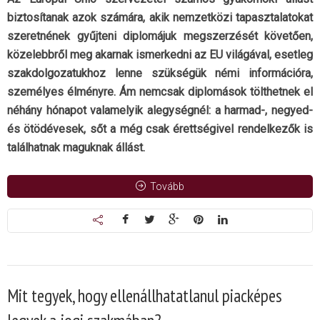
biztosítanak azok számára, akik nemzetközi tapasztalatokat
szeretnének gyűjteni diplomájuk megszerzését követően,
közelebbről meg akarnak ismerkedni az EU világával, esetleg
szakdolgozatukhoz lenne szükségük némi információra,
személyes élményre. Ám nemcsak diplomások tölthetnek el
néhány hónapot valamelyik alegységnél: a harmad-, negyed-
és ötödévesek, sőt a még csak érettségivel rendelkezők is
találhatnak maguknak állást.
Tovább
Mit tegyek, hogy ellenállhatatlanul piacképes