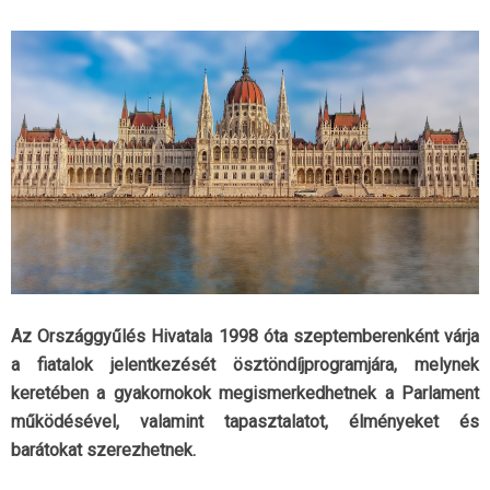
Az Országgyűlés Hivatala 1998 óta szeptemberenként várja
a fiatalok jelentkezését ösztöndíjprogramjára, melynek
keretében a gyakornokok megismerkedhetnek a Parlament
működésével, valamint tapasztalatot, élményeket és
barátokat szerezhetnek.