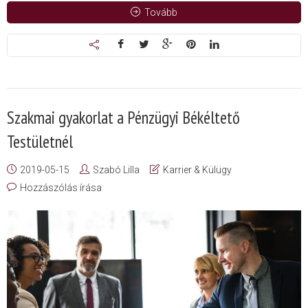
Tovább
Szakmai gyakorlat a Pénzügyi Békéltető
Testületnél
2019-05-15
Szabó Lilla
Karrier & Külügy
Hozzászólás írása