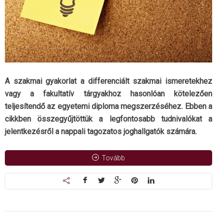
A szakmai gyakorlat a differenciált szakmai ismeretekhez
vagy a fakultatív tárgyakhoz hasonlóan kötelezően
teljesítendő az egyetemi diploma megszerzéséhez. Ebben a
cikkben összegyűjtöttük a legfontosabb tudnivalókat a
jelentkezésről a nappali tagozatos joghallgatók számára.
Tovább