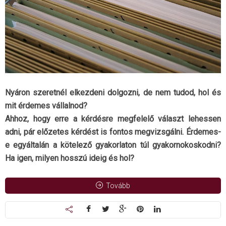
Nyáron szeretnél elkezdeni dolgozni, de nem tudod, hol és
mit érdemes vállalnod?
Ahhoz, hogy erre a kérdésre megfelelő választ lehessen
adni, pár előzetes kérdést is fontos megvizsgálni. Érdemes-
e egyáltalán a kötelező gyakorlaton túl gyakornokoskodni?
Ha igen, milyen hosszú ideig és hol?
Tovább