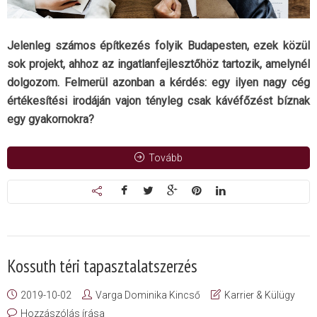
Jelenleg számos építkezés folyik Budapesten, ezek közül
sok projekt, ahhoz az ingatlanfejlesztőhöz tartozik, amelynél
dolgozom. Felmerül azonban a kérdés: egy ilyen nagy cég
értékesítési irodáján vajon tényleg csak kávéfőzést bíznak
egy gyakornokra?
Tovább
Kossuth téri tapasztalatszerzés
2019-10-02
Varga Dominika Kincső
Karrier & Külügy
Hozzászólás írása