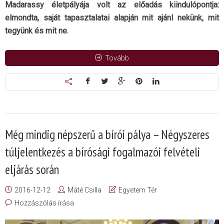
Madarassy életpályája volt az előadás kiindulópontja:
elmondta, saját tapasztalatai alapján mit ajánl nekünk, mit
tegyünk és mit ne.
Tovább
Még mindig népszerű a bírói pálya – Négyszeres
túljelentkezés a bírósági fogalmazói felvételi
eljárás során
2016-12-12
Máté Csilla
Egyetem Tér
Hozzászólás írása