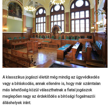
A klasszikus jogászi életút még mindig az ügyvédkedés
vagy a bíráskodás, annak ellenére is, hogy már számtalan
más lehetőség közül választhatnak a fiatal jogászok
meglepően nagy az érdeklődés a bírósági fogalmazói
álláshelyek iránt.