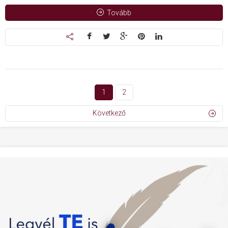
Tovább
1
2
Következő