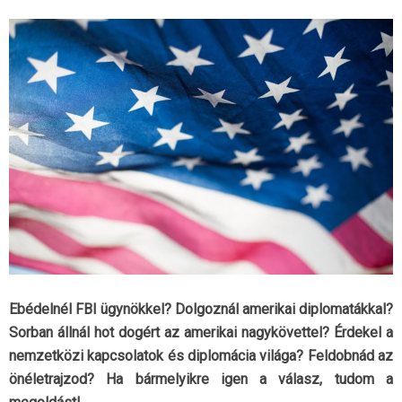
Ebédelnél FBI ügynökkel? Dolgoznál amerikai diplomatákkal?
Sorban állnál hot dogért az amerikai nagykövettel? Érdekel a
nemzetközi kapcsolatok és diplomácia világa? Feldobnád az
önéletrajzod? Ha bármelyikre igen a válasz, tudom a