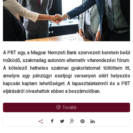
A PBT egy, a Magyar Nemzeti Bank szervezeti keretein belül
működő, szakmailag autonóm alternatív vitarendezési fórum.
A kötelező hathetes szakmai gyakorlatomat töltöttem itt,
amelyre egy pénzügyi esetjogi versenyen elért helyezés
kapcsán kaptam lehetőséget. A tapasztalataimról és a PBT
eljárásáról olvashattok ebben a beszámolóban.
Tovább