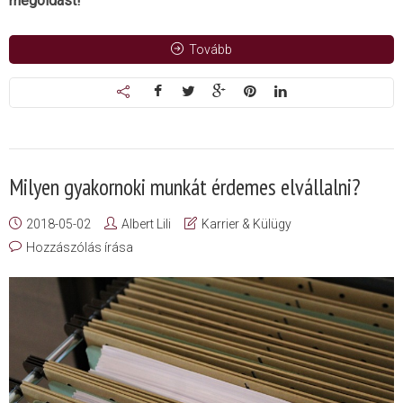
megoldást!
Tovább
Milyen gyakornoki munkát érdemes elvállalni?
2018-05-02
Albert Lili
Karrier & Külügy
Hozzászólás írása