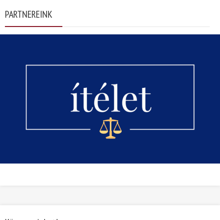
PARTNEREINK