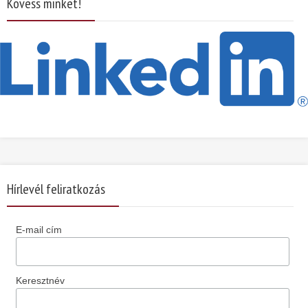
Kövess minket!
Hírlevél feliratkozás
E-mail cím
Keresztnév