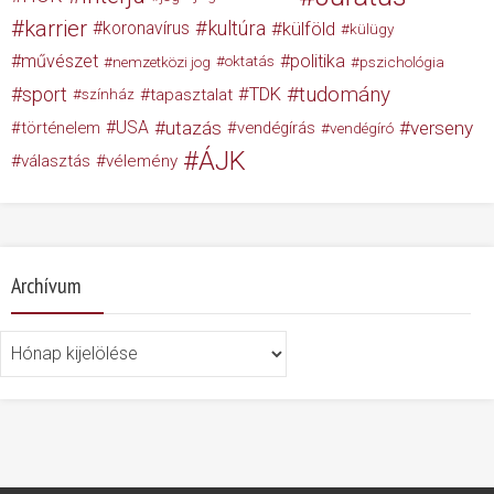
karrier
kultúra
koronavírus
külföld
külügy
művészet
politika
nemzetközi jog
oktatás
pszichológia
tudomány
sport
TDK
tapasztalat
színház
USA
utazás
verseny
történelem
vendégírás
vendégíró
ÁJK
választás
vélemény
Archívum
Archívum