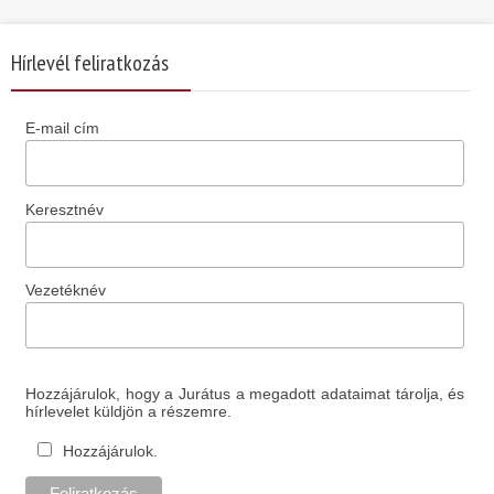
Hírlevél feliratkozás
E-mail cím
Keresztnév
Vezetéknév
Hozzájárulok, hogy a Jurátus a megadott adataimat tárolja, és
hírlevelet küldjön a részemre.
Hozzájárulok.