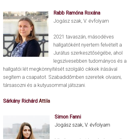
Rabb Ramóna Roxána
Jogász szak, V. évfolyam
2021 tavaszán, másodéves
hallgatóként nyertem felvételt a
Jurátus szerkesztőségébe, ahol
legszívesebben tudományos és a
hallgatói lét megkönnyítését szolgáló cikkek írásával
segítem a csapatot. Szabadidőmben szeretek olvasni,
társasozni és a kutyusommal játszani.
Sárkány Richárd
Attila
Simon Fanni
Jogász szak, V. évfolyam