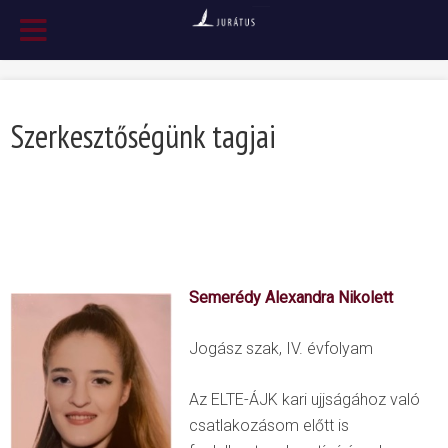
Szerkesztőségünk tagjai
.
.
Semerédy Alexandra Nikolett
Jogász szak, IV. évfolyam
Az ELTE-ÁJK kari ujjságához való
csatlakozásom előtt is