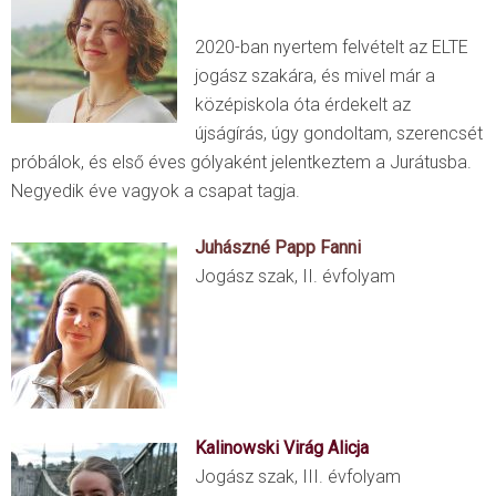
2020-ban nyertem felvételt az ELTE
jogász szakára, és mivel már a
középiskola óta érdekelt az
újságírás, úgy gondoltam, szerencsét
próbálok, és első éves gólyaként jelentkeztem a Jurátusba.
Negyedik éve vagyok a csapat tagja.
Juhászné Papp Fanni
Jogász szak, II. évfolyam
Kalinowski Virág Alicja
Jogász szak, III. évfolyam