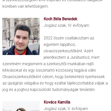
körében van lehetőségem.
Koch Béla Benedek
Jogász szak, IV. évfolyam
2022 őszén csatlakoztam az
egyetem lapjához,
olvasószerkesztőként. Azért
jelentkeztem a Jurátushoz, mert
szeretném megismerni a szerkesztői munkában rejlő
kihívásokat és egy összetartó közösség tagjává válni.
Olvasószerkesztőként célom, hogy betekintést nyerhessek
az újságírás világába és hogy ezáltal tájékozottabbá váljak a
jog és a joghoz kapcsolódó tudományágak területén.
Kovács Kamilla
Jogász szak, V. évfolyam