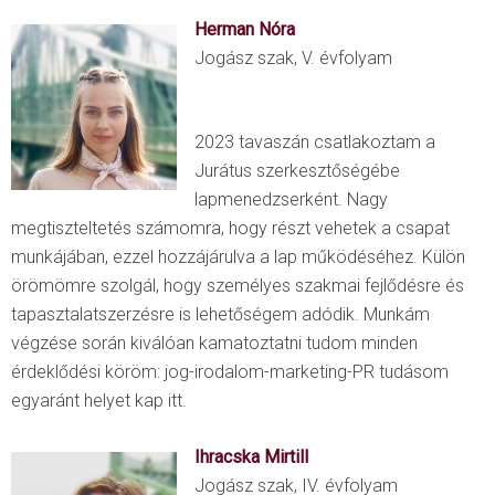
Herman Nóra
Jogász szak, V. évfolyam
2023 tavaszán csatlakoztam a
Jurátus szerkesztőségébe
lapmenedzserként. Nagy
megtiszteltetés számomra, hogy részt vehetek a csapat
munkájában, ezzel hozzájárulva a lap működéséhez. Külön
örömömre szolgál, hogy személyes szakmai fejlődésre és
tapasztalatszerzésre is lehetőségem adódik. Munkám
végzése során kiválóan kamatoztatni tudom minden
érdeklődési köröm: jog-irodalom-marketing-PR tudásom
egyaránt helyet kap itt.
Ihracska Mirtill
Jogász szak, IV. évfolyam