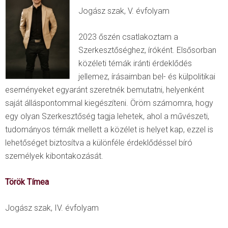
Jogász szak, V. évfolyam
2023 őszén csatlakoztam a
Szerkesztőséghez, íróként. Elsősorban
közéleti témák iránti érdeklődés
jellemez, írásaimban bel- és külpolitikai
eseményeket egyaránt szeretnék bemutatni, helyenként
saját álláspontommal kiegészíteni. Öröm számomra, hogy
egy olyan Szerkesztőség tagja lehetek, ahol a művészeti,
tudományos témák mellett a közélet is helyet kap, ezzel is
lehetőséget biztosítva a különféle érdeklődéssel bíró
személyek kibontakozását.
Török Tímea
Jogász szak, IV. évfolyam