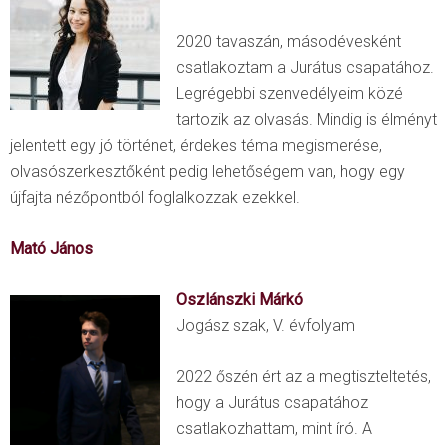
2020 tavaszán, másodévesként
csatlakoztam a Jurátus csapatához.
Legrégebbi szenvedélyeim közé
tartozik az olvasás. Mindig is élményt
jelentett egy jó történet, érdekes téma megismerése,
olvasószerkesztőként pedig lehetőségem van, hogy egy
újfajta nézőpontból foglalkozzak ezekkel.
Mató János
Oszlánszki Márkó
Jogász szak, V. évfolyam
2022 őszén ért az a megtiszteltetés,
hogy a Jurátus csapatához
csatlakozhattam, mint író. A