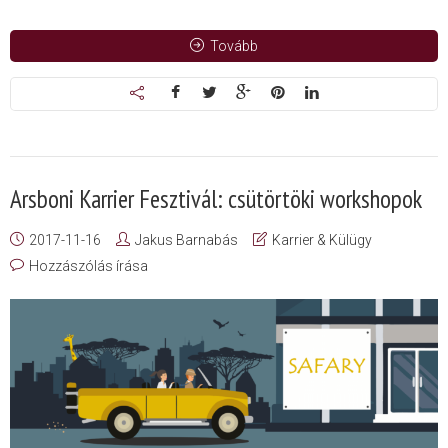
Tovább
Arsboni Karrier Fesztivál: csütörtöki workshopok
2017-11-16
Jakus Barnabás
Karrier & Külügy
Hozzászólás írása