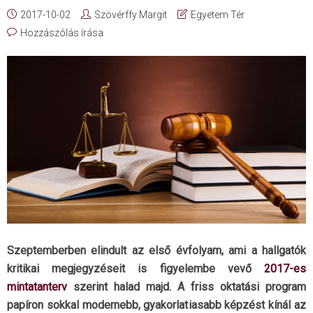
2017-10-02
Szövérffy Margit
Egyetem Tér
Hozzászólás írása
Szeptemberben elindult az első évfolyam, ami a hallgatók
kritikai megjegyzéseit is figyelembe vevő
2017-es
mintatanterv
szerint halad majd. A friss oktatási program
papíron sokkal modernebb, gyakorlatiasabb képzést kínál az