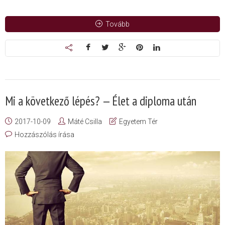
Tovább
Mi a következő lépés? — Élet a diploma után
2017-10-09
Máté Csilla
Egyetem Tér
Hozzászólás írása