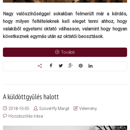
Nagy valószínűséggel sokakban felmerült már a kérdés,
hogy milyen feltételeknek kell eleget tenni ahhoz, hogy
valakiből egyetemi oktató válhasson, valamint hogy hogyan
következnek egymás után az oktatói beosztások.
Tovább
A küldöttgyűlés halott
2018-10-05
Szövérffy Margit
Vélemény
Hozzászólás írása