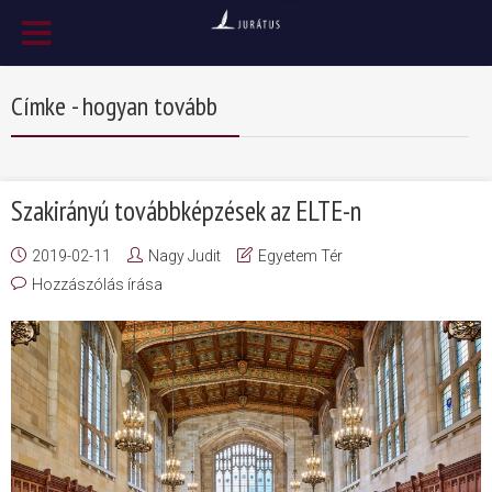
Címke - hogyan tovább
Szakirányú továbbképzések az ELTE-n
2019-02-11
Nagy Judit
Egyetem Tér
Hozzászólás írása