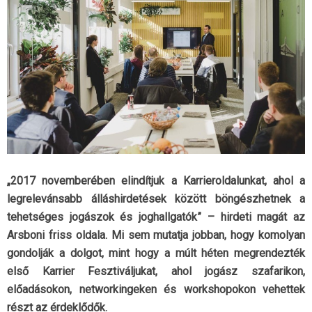
„2017 novemberében elindítjuk a Karrieroldalunkat, ahol a
legrelevánsabb álláshirdetések között böngészhetnek a
tehetséges jogászok és joghallgatók” – hirdeti magát az
Arsboni friss oldala. Mi sem mutatja jobban, hogy komolyan
gondolják a dolgot, mint hogy a múlt héten megrendezték
első Karrier Fesztiváljukat, ahol jogász szafarikon,
előadásokon, networkingeken és workshopokon vehettek
részt az érdeklődők.