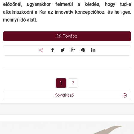
előzőnél, ugyanakkor felmerül a kérdés, hogy tud-e
alkalmazkodni a Kar az innovatív koncepcióhoz, és ha igen,
mennyi idő alatt.
Tovább
1
2
Következő