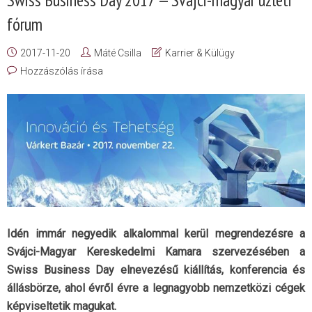
fórum
2017-11-20
Máté Csilla
Karrier & Külügy
Hozzászólás írása
Idén immár negyedik alkalommal kerül megrendezésre a
Svájci-Magyar Kereskedelmi Kamara szervezésében a
Swiss Business Day elnevezésű kiállítás, konferencia és
állásbörze, ahol évről évre a legnagyobb nemzetközi cégek
képviseltetik magukat.