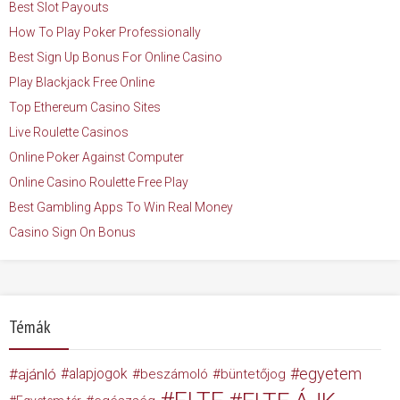
Best Slot Payouts
How To Play Poker Professionally
Best Sign Up Bonus For Online Casino
Play Blackjack Free Online
Top Ethereum Casino Sites
Live Roulette Casinos
Online Poker Against Computer
Online Casino Roulette Free Play
Best Gambling Apps To Win Real Money
Casino Sign On Bonus
Témák
egyetem
ajánló
alapjogok
beszámoló
büntetőjog