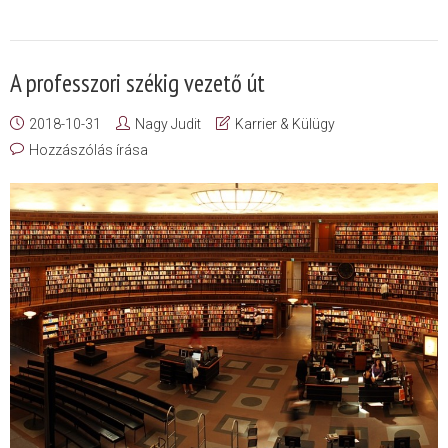
A professzori székig vezető út
2018-10-31
Nagy Judit
Karrier & Külügy
Hozzászólás írása