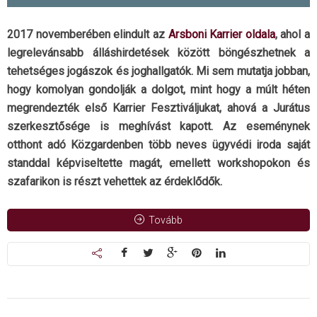
2017 novemberében elindult az
Arsboni Karrier oldala
, ahol a
legrelevánsabb álláshirdetések között böngészhetnek a
tehetséges jogászok és joghallgatók. Mi sem mutatja jobban,
hogy komolyan gondolják a dolgot, mint hogy a múlt héten
megrendezték első Karrier Fesztiváljukat, ahová a Jurátus
szerkesztősége is meghívást kapott. Az eseménynek
otthont adó Közgardenben több neves ügyvédi iroda saját
standdal képviseltette magát, emellett workshopokon és
szafarikon is részt vehettek az érdeklődők.
Tovább