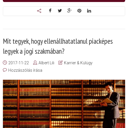
Mit tegyek, hogy ellenállhatatlanul piacképes
legyek a jogi szakmában?
2017-11-22
Albert Lili
Karrier & Külügy
Hozzászólás írása