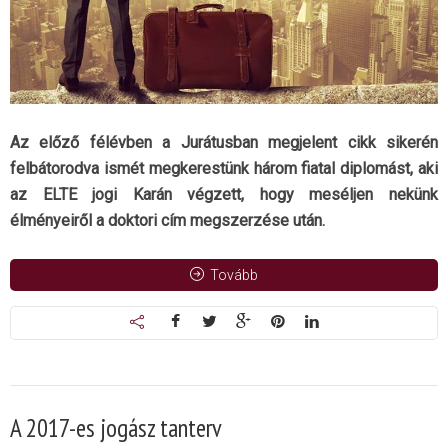
Az előző félévben a Jurátusban megjelent cikk sikerén
felbátorodva ismét megkerestünk három fiatal diplomást, aki
az ELTE jogi Karán végzett, hogy meséljen nekünk
élményeiről a doktori cím megszerzése után.
Tovább
A 2017-es jogász tanterv