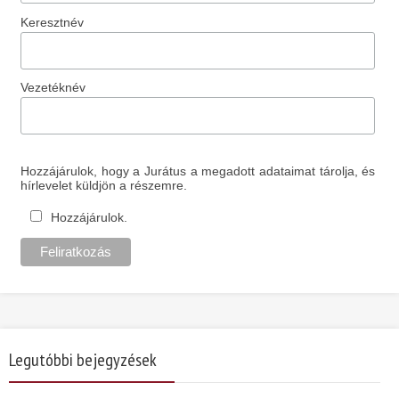
Keresztnév
Vezetéknév
Hozzájárulok, hogy a Jurátus a megadott adataimat tárolja, és
hírlevelet küldjön a részemre.
Hozzájárulok.
Legutóbbi bejegyzések