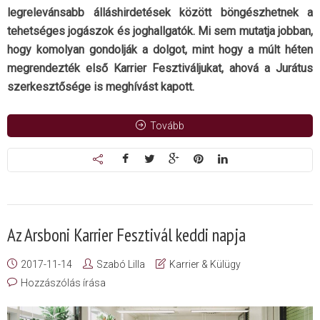
legrelevánsabb álláshirdetések között böngészhetnek a
tehetséges jogászok és joghallgatók. Mi sem mutatja jobban,
hogy komolyan gondolják a dolgot, mint hogy a múlt héten
megrendezték első Karrier Fesztiváljukat, ahová a Jurátus
szerkesztősége is meghívást kapott.
Tovább
Az Arsboni Karrier Fesztivál keddi napja
2017-11-14
Szabó Lilla
Karrier & Külügy
Hozzászólás írása