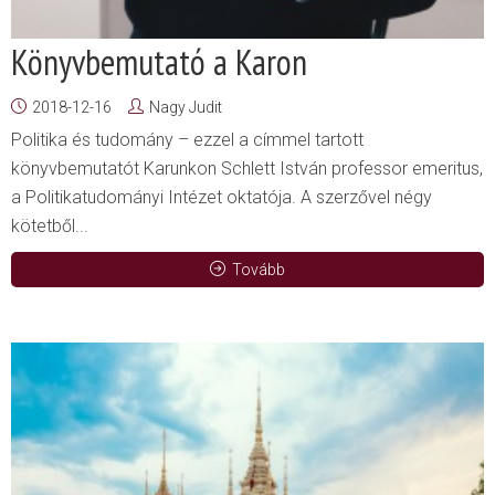
Könyvbemutató a Karon
2018-12-16
Nagy Judit
Politika és tudomány – ezzel a címmel tartott
könyvbemutatót Karunkon Schlett István professor emeritus,
a Politikatudományi Intézet oktatója. A szerzővel négy
kötetből...
Tovább