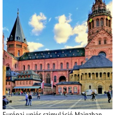
Európai uniós szimuláció Mainzban