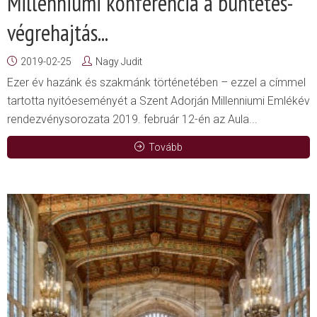
Millenniumi konferencia a büntetés-
végrehajtás...
2019-02-25
Nagy Judit
Ezer év hazánk és szakmánk történetében – ezzel a címmel
tartotta nyitóeseményét a Szent Adorján Millenniumi Emlékév
rendezvénysorozata 2019. február 12-én az Aula...
Tovább