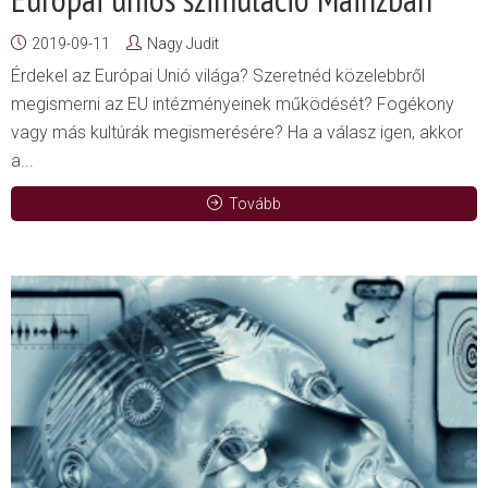
2019-09-11
Nagy Judit
Érdekel az Európai Unió világa? Szeretnéd közelebbről
megismerni az EU intézményeinek működését? Fogékony
vagy más kultúrák megismerésére? Ha a válasz igen, akkor
a...
Tovább