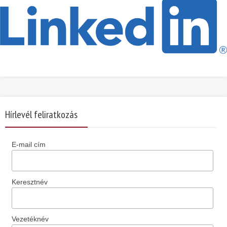
Hírlevél feliratkozás
E-mail cím
Keresztnév
Vezetéknév