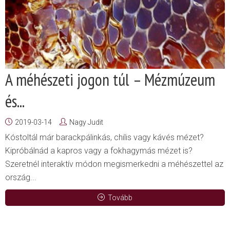
A méhészeti jogon túl – Mézmúzeum
és...
2019-03-14
Nagy Judit
Kóstoltál már barackpálinkás, chilis vagy kávés mézet?
Kipróbálnád a kapros vagy a fokhagymás mézet is?
Szeretnél interaktív módon megismerkedni a méhészettel az
ország...
Tovább