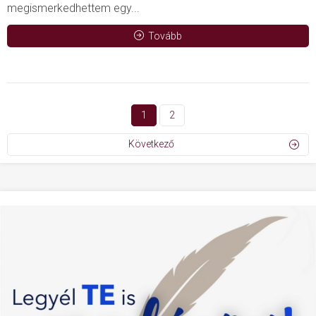
megismerkedhettem egy...
Tovább
1
2
Következő