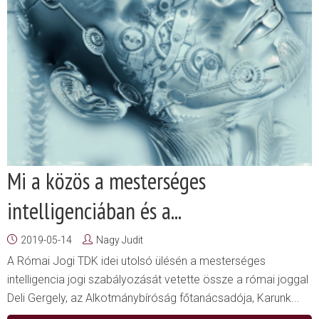
Mi a közös a mesterséges
intelligenciában és a...
2019-05-14
Nagy Judit
A Római Jogi TDK idei utolsó ülésén a mesterséges
intelligencia jogi szabályozását vetette össze a római joggal
Deli Gergely, az Alkotmánybíróság főtanácsadója, Karunk...