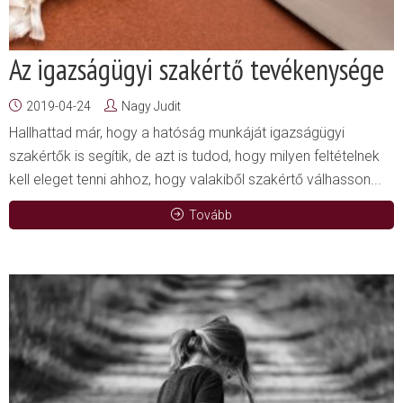
Az igazságügyi szakértő tevékenysége
2019-04-24
Nagy Judit
Hallhattad már, hogy a hatóság munkáját igazságügyi
szakértők is segítik, de azt is tudod, hogy milyen feltételnek
kell eleget tenni ahhoz, hogy valakiből szakértő válhasson...
Tovább