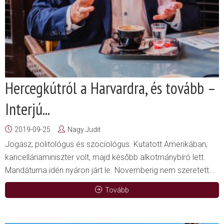
Hercegkútról a Harvardra, és tovább –
Interjú...
2019-09-25
Nagy Judit
Jogász, politológus és szociológus. Kutatott Amerikában,
kancelláriaminiszter volt, majd később alkotmánybíró lett.
Mandátuma idén nyáron járt le. Novemberig nem szeretett...
Tovább