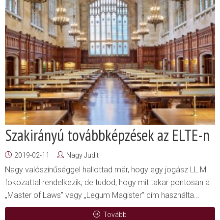
Szakirányú továbbképzések az ELTE-n
2019-02-11
Nagy Judit
Nagy valószínűséggel hallottad már, hogy egy jogász LL.M.
fokozattal rendelkezik, de tudod, hogy mit takar pontosan a
„Master of Laws” vagy „Legum Magister” cím használta...
Tovább