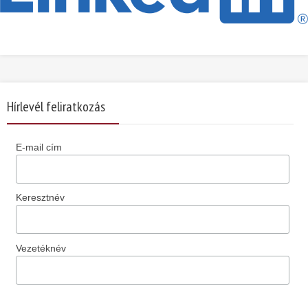
Hírlevél feliratkozás
E-mail cím
Keresztnév
Vezetéknév