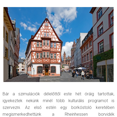
Bár a szimulációk délelőttől este hét óráig tartottak,
igyekeztek nekünk minél több kulturális programot is
szervezni. Az első estén egy borkóstoló keretében
megismerkedhettünk a Rheinhessen borvidék