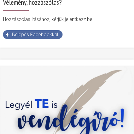
Vélemény, hozzászólás?
Hozzászólás írásához, kérjük jelentkezz be.
Belépés Facebookkal