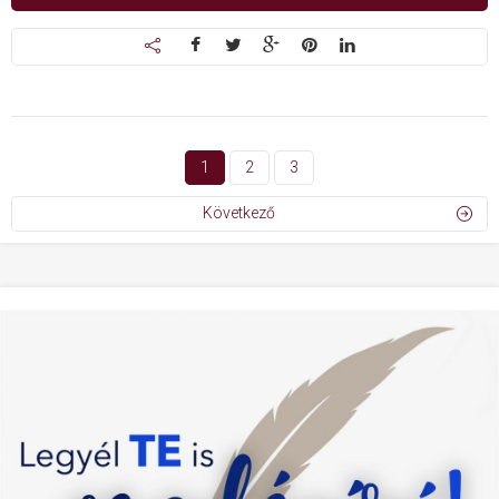
1
2
3
Következő