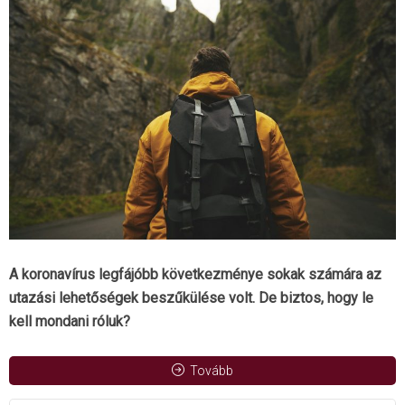
A koronavírus legfájóbb következménye sokak számára az
utazási lehetőségek beszűkülése volt. De biztos, hogy le
kell mondani róluk?
Tovább