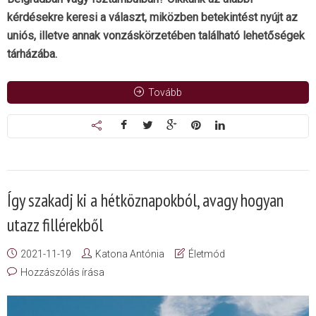
kérdésekre keresi a választ, miközben betekintést nyújt az
uniós, illetve annak vonzáskörzetében található lehetőségek
tárházába.
Tovább
Így szakadj ki a hétköznapokból, avagy hogyan
utazz fillérekből
2021-11-19
Katona Antónia
Életmód
Hozzászólás írása