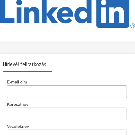
Hírlevél feliratkozás
E-mail cím
Keresztnév
Vezetéknév