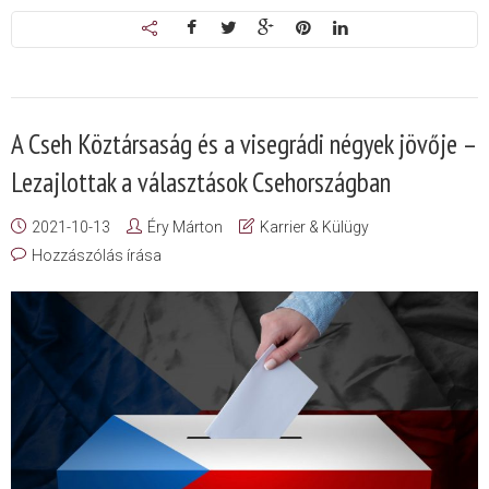
A Cseh Köztársaság és a visegrádi négyek jövője –
Lezajlottak a választások Csehországban
2021-10-13
Éry Márton
Karrier & Külügy
Hozzászólás írása