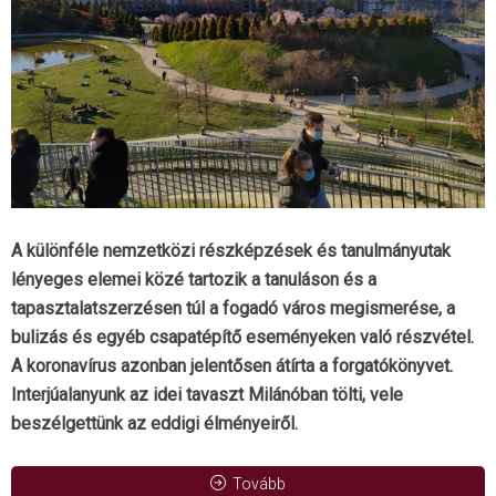
A különféle nemzetközi részképzések és tanulmányutak
lényeges elemei közé tartozik a tanuláson és a
tapasztalatszerzésen túl a fogadó város megismerése, a
bulizás és egyéb csapatépítő eseményeken való részvétel.
A koronavírus azonban jelentősen átírta a forgatókönyvet.
Interjúalanyunk az idei tavaszt Milánóban tölti, vele
beszélgettünk az eddigi élményeiről.
Tovább