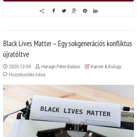
Black Lives Matter – Egy sokgenerációs konfliktus
újratöltve
2020-12-09
Haragh Péter Balázs
Karrier & Külügy
Hozzászólás írása