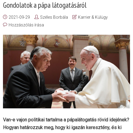
Gondolatok a pápa látogatásáról
2021-09-29
Széles Borbála
Karrier & Külügy
Hozzászólás írása
Van-e vajon politikai tartalma a pápalátogatás rövid idejének?
Hogyan határozzuk meg, hogy ki igazán keresztény, és ki