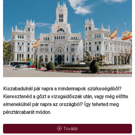
Kiszabadulnál pár napra a mindennapok szürkeségéből?
Kieresztenéd a gőzt a vizsgaidőszak után, vagy még előtte
elmenekülnél pár napra az országból? Így teheted meg
pénztárcabarát módon.
Tovább