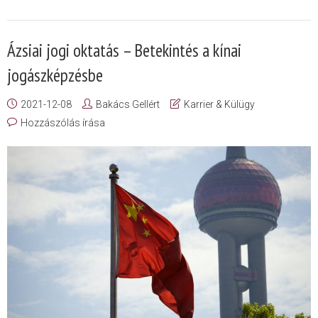
Ázsiai jogi oktatás – Betekintés a kínai
jogászképzésbe
2021-12-08
Bakács Gellért
Karrier & Külügy
Hozzászólás írása