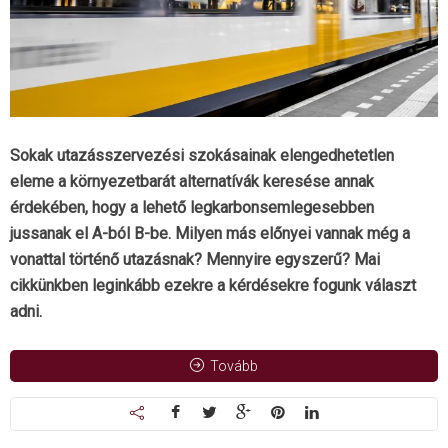
Sokak utazásszervezési szokásainak elengedhetetlen
eleme a környezetbarát alternatívák keresése annak
érdekében, hogy a lehető legkarbonsemlegesebben
jussanak el A-ból B-be. Milyen más előnyei vannak még a
vonattal történő utazásnak? Mennyire egyszerű? Mai
cikkünkben leginkább ezekre a kérdésekre fogunk választ
adni.
Tovább