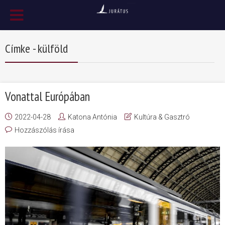
Címke - külföld
Vonattal Európában
2022-04-28
Katona Antónia
Kultúra & Gasztró
Hozzászólás írása