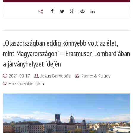
„Olaszországban eddig könnyebb volt az élet,
mint Magyarországon” – Erasmuson Lombardiában
a járványhelyzet idején
2021-03-17
Jakus Barnabás
Karrier & Külügy
Hozzászólás írása