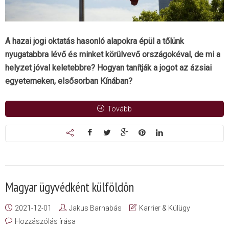
A hazai jogi oktatás hasonló alapokra épül a tőlünk
nyugatabbra lévő és minket körülvevő országokéval, de mi a
helyzet jóval keletebbre? Hogyan tanítják a jogot az ázsiai
egyetemeken, elsősorban Kínában?
Tovább
Magyar ügyvédként külföldön
2021-12-01
Jakus Barnabás
Karrier & Külügy
Hozzászólás írása