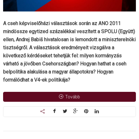
A cseh képviselőházi választások során az ANO 2011
mindössze egytized százalékkal veszített a SPOLU (Együtt)
ellen, Andrej Babiš hivatalosan is lemondott a miniszterelnöki
tisztségről. A választások eredményeit vizsgálva a
következő kérdéseket tehetjük fel: milyen kormányzás
várható a jövőben Csehországban? Hogyan hathat a cseh
belpolitika alakulása a magyar állapotokra? Hogyan
formálódhat a V4-ek politikája?
Tovább