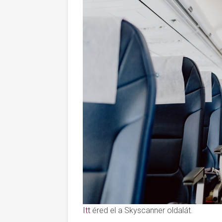
Itt
éred el a Skyscanner oldalát.