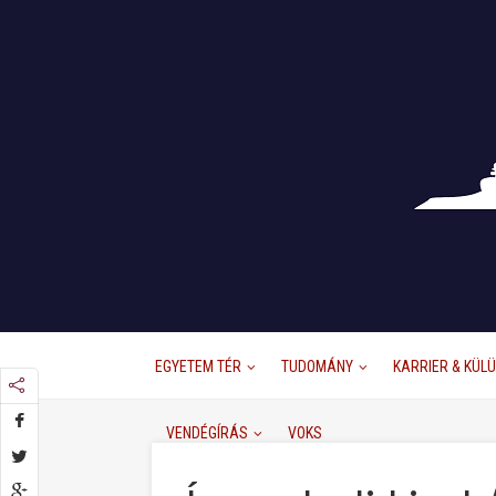
EGYETEM TÉR
TUDOMÁNY
KARRIER & KÜL
VENDÉGÍRÁS
VOKS