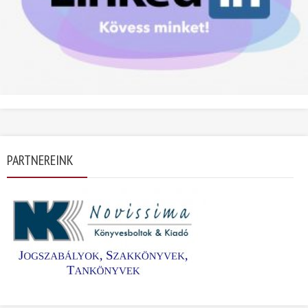
PARTNEREINK