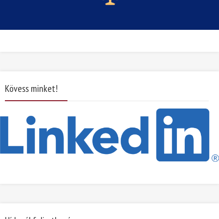
Kövess minket!