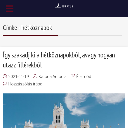
Címke - hétköznapok
Így szakadj ki a hétköznapokból, avagy hogyan
utazz fillérekből
2021-11-19
Katona Antónia
Életmód
Hozzászólás írása