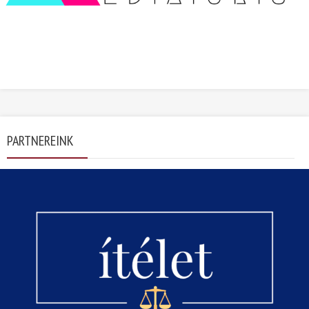
PARTNEREINK