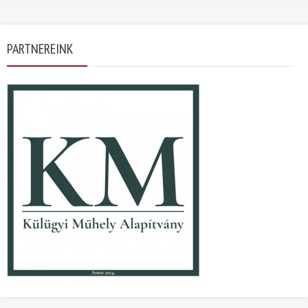
PARTNEREINK