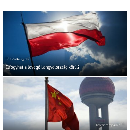
Előző bejegyzés
Elfogyhat a levegő Lengyelország körül?
Következő bejegyzés