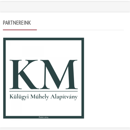
PARTNEREINK