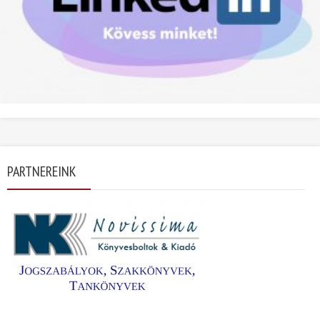
PARTNEREINK