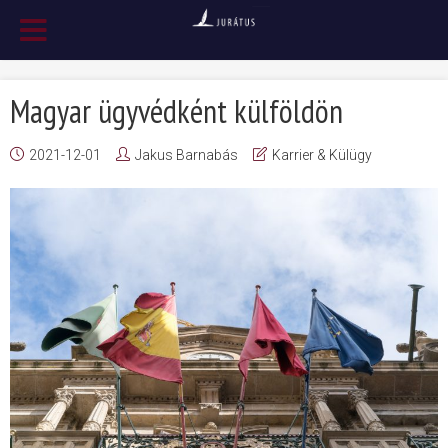
Magyar ügyvédként külföldön
2021-12-01
Jakus Barnabás
Karrier & Külügy