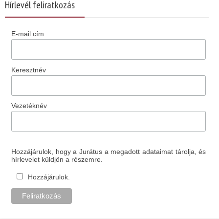
Hírlevél feliratkozás
E-mail cím
Keresztnév
Vezetéknév
Hozzájárulok, hogy a Jurátus a megadott adataimat tárolja, és
hírlevelet küldjön a részemre.
Hozzájárulok.