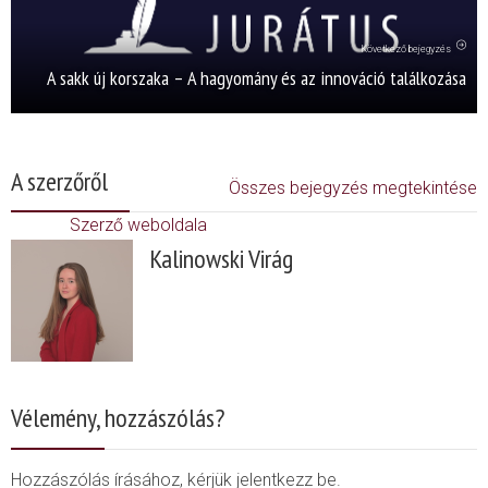
Következő bejegyzés
A sakk új korszaka – A hagyomány és az innováció találkozása
A szerzőről
Összes bejegyzés megtekintése
Szerző weboldala
Kalinowski Virág
Vélemény, hozzászólás?
Hozzászólás írásához, kérjük jelentkezz be.