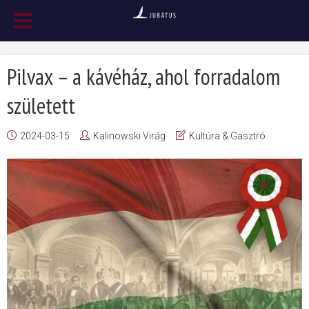
Pilvax – a kávéház, ahol forradalom
született
2024-03-15
Kalinowski Virág
Kultúra & Gasztró