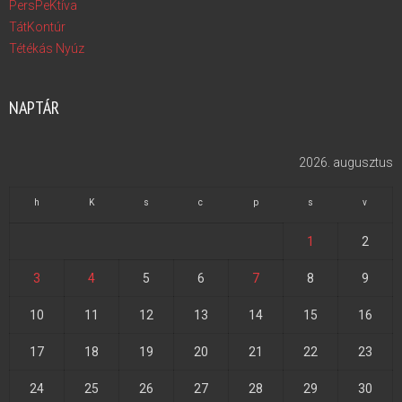
PersPeKtíva
TátKontúr
Tétékás Nyúz
NAPTÁR
2026. augusztus
h
K
s
c
p
s
v
1
2
3
4
5
6
7
8
9
10
11
12
13
14
15
16
17
18
19
20
21
22
23
24
25
26
27
28
29
30