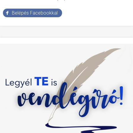
Belépés Facebookkal