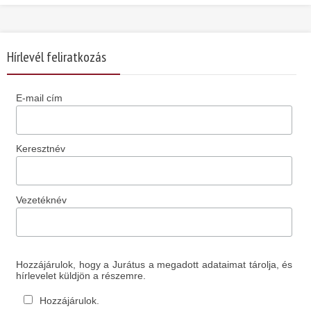
Hírlevél feliratkozás
E-mail cím
Keresztnév
Vezetéknév
Hozzájárulok, hogy a Jurátus a megadott adataimat tárolja, és
hírlevelet küldjön a részemre.
Hozzájárulok.