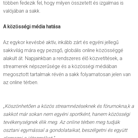
többen fedezik fel, hogy milyen összetett és izgalmas is
valójában a sakk.
A közösségi média hatása
Az egykor kevésbé aktív, inkább zárt és egyéni jellegű
sakkvilág mára egy pezsgő, globális online közösséggé
alakult át. Napjainkban a rendszeres élő közvetítések, a
streamerek népszerűsége és a közösségi médiában
megosztott tartalmak révén a sakk folyamatosan jelen van
az online térben.
„Köszönhetően a közös streamnézéseknek és fórumokna,k a
sakkot már sokan nem egyéni sportként, hanem közösségi
tevékenységnek élik meg. Az online térben meg tudják
osztani egymással a gondolataikat, beszélgetni és együtt