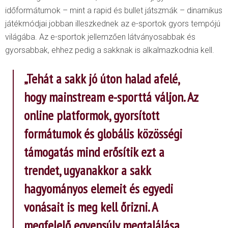
időformátumok – mint a rapid és bullet játszmák – dinamikus
játékmódjai jobban illeszkednek az e-sportok gyors tempójú
világába. Az e-sportok jellemzően látványosabbak és
gyorsabbak, ehhez pedig a sakknak is alkalmazkodnia kell.
„Tehát a sakk jó úton halad afelé,
hogy mainstream e-sporttá váljon. Az
online platformok, gyorsított
formátumok és globális
közösségi
támogatás mind erősítik ezt a
trendet, ugyanakkor a sakk
hagyományos elemeit és egyedi
vonásait is meg kell őrizni. A
megfelelő egyensúly megtalálása