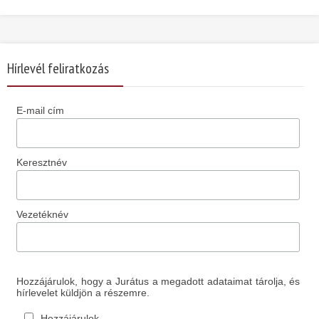
Hírlevél feliratkozás
E-mail cím
Keresztnév
Vezetéknév
Hozzájárulok, hogy a Jurátus a megadott adataimat tárolja, és
hírlevelet küldjön a részemre.
Hozzájárulok.