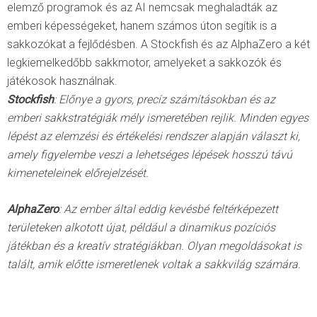
elemző programok és az AI nemcsak meghaladták az
emberi képességeket, hanem számos úton segítik is a
sakkozókat a fejlődésben. A Stockfish és az AlphaZero a két
legkiemelkedőbb sakkmotor, amelyeket a sakkozók és
játékosok használnak.
Stockfish
: Előnye a gyors, precíz számításokban és az
emberi sakkstratégiák mély ismeretében rejlik.
Minden egyes
lépést az elemzési és értékelési rendszer alapján választ ki,
amely figyelembe veszi a lehetséges lépések hosszú távú
kimeneteleinek előrejelzését.
AlphaZero
: Az ember által eddig kevésbé feltérképezett
területeken alkotott újat, például a dinamikus pozíciós
játékban és a kreatív stratégiákban. Olyan megoldásokat is
talált, amik előtte ismeretlenek voltak a sakkvilág számára.