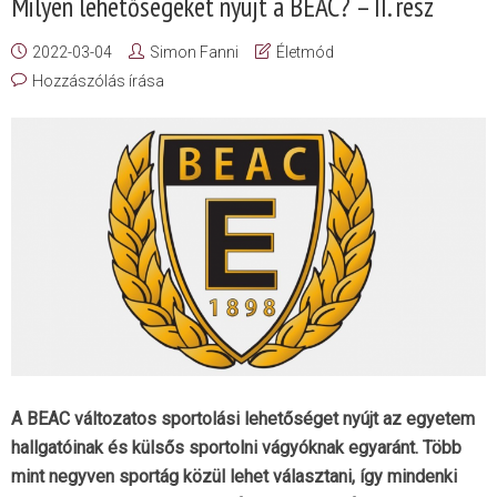
Milyen lehetőségeket nyújt a BEAC? – II. rész
2022-03-04
Simon Fanni
Életmód
Hozzászólás írása
A BEAC változatos sportolási lehetőséget nyújt az egyetem
hallgatóinak és külsős sportolni vágyóknak egyaránt. Több
mint negyven sportág közül lehet választani, így mindenki