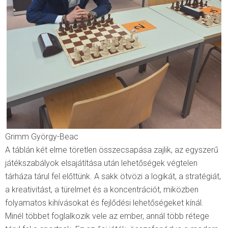
Grimm György-Beac
A táblán két elme töretlen összecsapása zajlik, az egyszerű
játékszabályok elsajátítása után lehetőségek végtelen
tárháza tárul fel előttünk. A sakk ötvözi a logikát, a stratégiát,
a kreativitást, a türelmet és a koncentrációt, miközben
folyamatos kihívásokat és fejlődési lehetőségeket kínál.
Minél többet foglalkozik vele az ember, annál több rétege