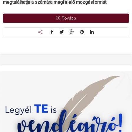
megtalálhatja a számára megfelelő mozgásformát.
Tovább