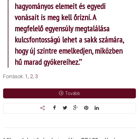
hagyományos elemeit és egyedi
vonásait is meg kell őrizni. A
megfelelő egyensúly megtalálása
kulcsfontosságú lehet a sakk számára,
hogy új szintre emelkedjen, miközben
hű marad
gyökereihez.’’
Források:
1,
2
,
3
Tovább