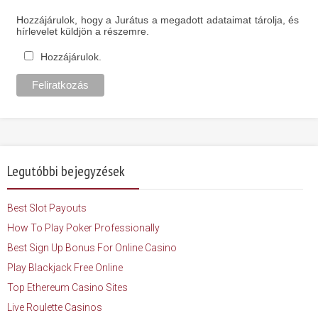
Hozzájárulok, hogy a Jurátus a megadott adataimat tárolja, és
hírlevelet küldjön a részemre.
Hozzájárulok.
Legutóbbi bejegyzések
Best Slot Payouts
How To Play Poker Professionally
Best Sign Up Bonus For Online Casino
Play Blackjack Free Online
Top Ethereum Casino Sites
Live Roulette Casinos