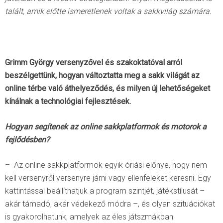
talált, amik előtte ismeretlenek voltak a sakkvilág számára.
Grimm György versenyzővel és szakoktatóval arról
beszélgettünk, hogyan változtatta meg a sakk világát az
online térbe való áthelyeződés, és milyen új lehetőségeket
kínálnak a technológiai fejlesztések.
Hogyan segítenek az online sakkplatformok és motorok a
fejlődésben?
– Az online sakkplatformok egyik óriási előnye, hogy nem
kell versenyről versenyre járni vagy ellenfeleket keresni. Egy
kattintással beállíthatjuk a program szintjét, játékstílusát –
akár támadó, akár védekező módra –, és olyan szituációkat
is gyakorolhatunk, amelyek az éles játszmákban