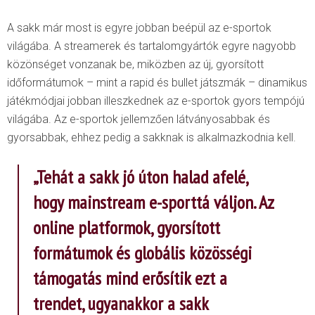
A sakk már most is egyre jobban beépül az e-sportok
világába. A streamerek és tartalomgyártók egyre nagyobb
közönséget vonzanak be, miközben az új, gyorsított
időformátumok – mint a rapid és bullet játszmák – dinamikus
játékmódjai jobban illeszkednek az e-sportok gyors tempójú
világába. Az e-sportok jellemzően látványosabbak és
gyorsabbak, ehhez pedig a sakknak is alkalmazkodnia kell.
„Tehát a sakk jó úton halad afelé,
hogy mainstream e-sporttá váljon. Az
online platformok, gyorsított
formátumok és globális
közösségi
támogatás mind erősítik ezt a
trendet, ugyanakkor a sakk