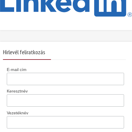
Hírlevél feliratkozás
E-mail cím
Keresztnév
Vezetéknév