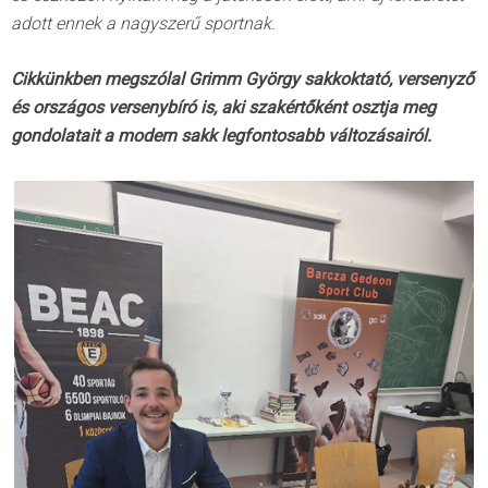
adott ennek a nagyszerű sportnak.
Cikkünkben megszólal Grimm György sakkoktató, versenyző
és országos versenybíró is, aki szakértőként osztja meg
gondolatait a modern sakk legfontosabb változásairól.