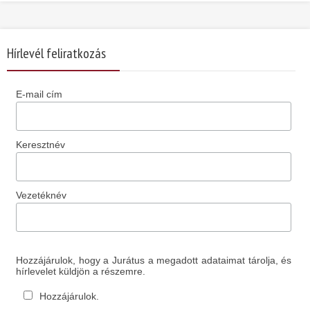
Hírlevél feliratkozás
E-mail cím
Keresztnév
Vezetéknév
Hozzájárulok, hogy a Jurátus a megadott adataimat tárolja, és
hírlevelet küldjön a részemre.
Hozzájárulok.