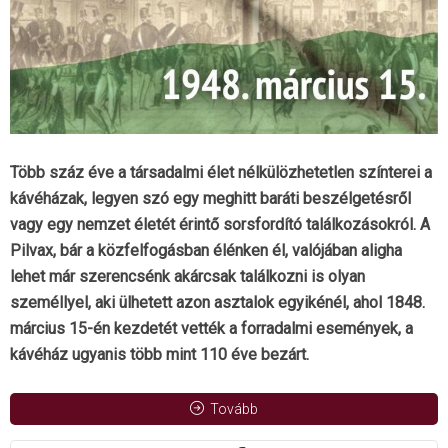
Több száz éve a társadalmi élet nélkülözhetetlen színterei a
kávéházak, legyen szó egy meghitt baráti beszélgetésről
vagy egy nemzet életét érintő sorsfordító találkozásokról. A
Pilvax, bár a közfelfogásban élénken él, valójában aligha
lehet már szerencsénk akárcsak találkozni is olyan
személlyel, aki ülhetett azon asztalok egyikénél, ahol 1848.
március 15-én kezdetét vették a forradalmi események, a
kávéház ugyanis több mint 110 éve bezárt.
Tovább