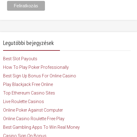
Legutóbbi bejegyzések
Best Slot Payouts
How To Play Poker Professionally
Best Sign Up Bonus For Online Casino
Play Blackjack Free Online
Top Ethereum Casino Sites
Live Roulette Casinos
Online Poker Against Computer
Online Casino Roulette Free Play
Best Gambling Apps To Win Real Money
Casino Sign On Bonus