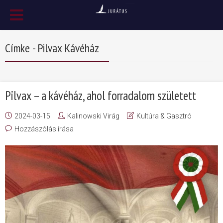
Címke - Pilvax Kávéház
Pilvax – a kávéház, ahol forradalom született
2024-03-15
Kalinowski Virág
Kultúra & Gasztró
Hozzászólás írása