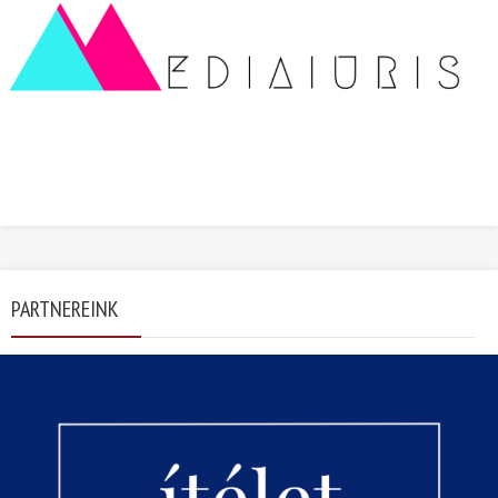
PARTNEREINK