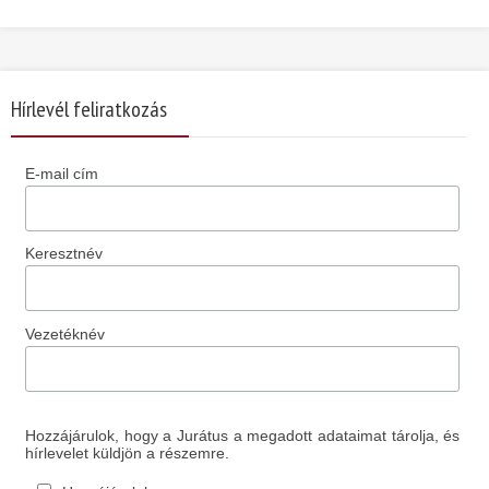
Hírlevél feliratkozás
E-mail cím
Keresztnév
Vezetéknév
Hozzájárulok, hogy a Jurátus a megadott adataimat tárolja, és
hírlevelet küldjön a részemre.