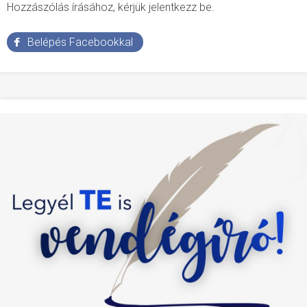
Hozzászólás írásához, kérjük jelentkezz be.
Belépés Facebookkal