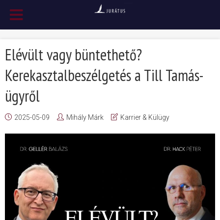
Elévült vagy büntethető?
Kerekasztalbeszélgetés a Till Tamás-
ügyről
2025-05-09
Mihály Márk
Karrier & Külügy