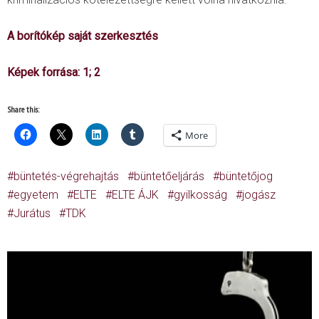
A borítókép saját szerkesztés
Képek forrása:
1
;
2
Share this:
More
büntetés-végrehajtás
büntetőeljárás
büntetőjog
egyetem
ELTE
ELTE ÁJK
gyilkosság
jogász
Jurátus
TDK