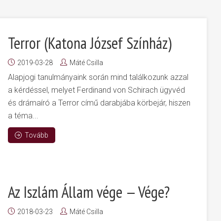
Terror (Katona József Színház)
2019-03-28
Máté Csilla
Alapjogi tanulmányaink során mind találkozunk azzal
a kérdéssel, melyet Ferdinand von Schirach ügyvéd
és drámaíró a Terror című darabjába körbejár, hiszen
a téma...
Tovább
Az Iszlám Állam vége — Vége?
2018-03-23
Máté Csilla