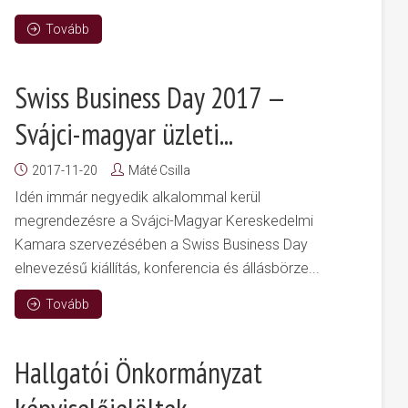
Tovább
Swiss Business Day 2017 —
Svájci-magyar üzleti...
2017-11-20
Máté Csilla
Idén immár negyedik alkalommal kerül
megrendezésre a Svájci-Magyar Kereskedelmi
Kamara szervezésében a Swiss Business Day
elnevezésű kiállítás, konferencia és állásbörze...
Tovább
Hallgatói Önkormányzat