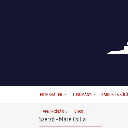
EGYETEM TÉR
TUDOMÁNY
KARRIER & KÜL
VENDÉGÍRÁS
VOKS
Szerző - Máté Csilla