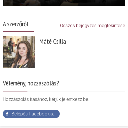
A szerzőről
Összes bejegyzés megtekintése
Máté Csilla
Vélemény, hozzászólás?
Hozzászólás írásához, kérjük jelentkezz be.
Belépés Facebookkal