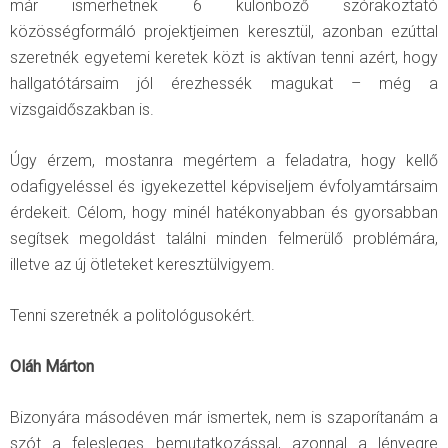
már ismerhetnek 6 különböző szórakoztató
közösségformáló projektjeimen keresztül, azonban ezúttal
szeretnék egyetemi keretek közt is aktívan tenni azért, hogy
hallgatótársaim jól érezhessék magukat – még a
vizsgaidőszakban is.
Úgy érzem, mostanra megértem a feladatra, hogy kellő
odafigyeléssel és igyekezettel képviseljem évfolyamtársaim
érdekeit. Célom, hogy minél hatékonyabban és gyorsabban
segítsek megoldást találni minden felmerülő problémára,
illetve az új ötleteket keresztülvigyem.
Tenni szeretnék a politológusokért.
Oláh Márton
Bizonyára másodéven már ismertek, nem is szaporítanám a
szót a felesleges bemutatkozással, azonnal a lényegre