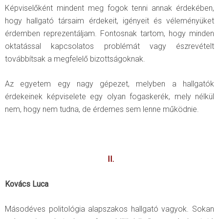
Képviselőként mindent meg fogok tenni annak érdekében,
hogy hallgató társaim érdekeit, igényeit és véleményüket
érdemben reprezentáljam. Fontosnak tartom, hogy minden
oktatással kapcsolatos problémát vagy észrevételt
továbbítsak a megfelelő bizottságoknak.
Az egyetem egy nagy gépezet, melyben a hallgatók
érdekeinek képviselete egy olyan fogaskerék, mely nélkül
nem, hogy nem tudna, de érdemes sem lenne működnie.
II.
Kovács Luca
Másodéves politológia alapszakos hallgató vagyok. Sokan