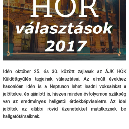
Idén október 25. és 30. között zajlanak az ÁJK HÖK
Küldöttgyűlés tagjainak választásai. Az elmúlt évekhez
hasonlóan idén is a Neptunon lehet leadni voksainkat a
jelöltekre, és ajánlott is, hiszen minden évfolyamon szükség
van az eredményes hallgatói érdekképviseletre. Az idei
jelöltek az alábbi rövid üzenetekkel mutatkoznak be
hallgatótársaiknak.