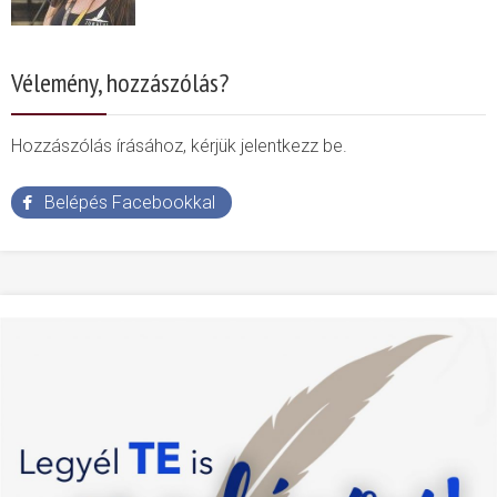
Vélemény, hozzászólás?
Hozzászólás írásához, kérjük jelentkezz be.
Belépés Facebookkal