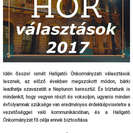
Idén ősszel ismét Hallgatói Önkormányzati választások
lesznek, az előző években megszokott módon, bárki
leadhatja szavazatát a Neptunon keresztül. És bíztatunk is
mindenkit, hogy vegyen részt és voksoljon, ugyanis minden
évfolyamnak szüksége van eredményes érdekképviseletre a
vezetőséggel való kommunikációban, és a Hallgató
Önkormányzat fő célja ennek biztosítása.