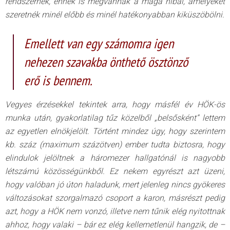
rendszernek, ennek is megvannak a maga hibái, amelyeket
szeretnék minél előbb és minél hatékonyabban kiküszöbölni.
Emellett van egy számomra igen
nehezen szavakba önthető ösztönző
erő is bennem.
Vegyes érzésekkel tekintek arra, hogy másfél év HÖK-ös
munka után, gyakorlatilag tűz közelből „belsősként” lettem
az egyetlen elnökjelölt. Történt mindez úgy, hogy szerintem
kb. száz (maximum százötven) ember tudta biztosra, hogy
elindulok jelöltnek a háromezer hallgatónál is nagyobb
létszámú közösségünkből. Ez nekem egyrészt azt üzeni,
hogy valóban jó úton haladunk, mert jelenleg nincs gyökeres
változásokat szorgalmazó csoport a karon, másrészt pedig
azt, hogy a HÖK nem vonzó, illetve nem tűnik elég nyitottnak
ahhoz, hogy valaki – bár ez elég kellemetlenül hangzik, de –