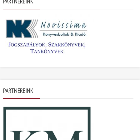
PARTNEREINK
PARTNEREINK