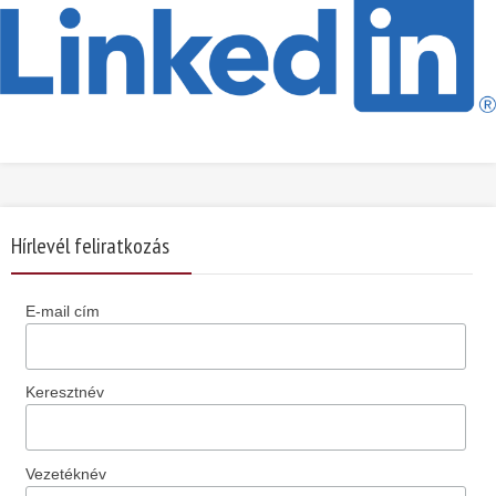
Hírlevél feliratkozás
E-mail cím
Keresztnév
Vezetéknév