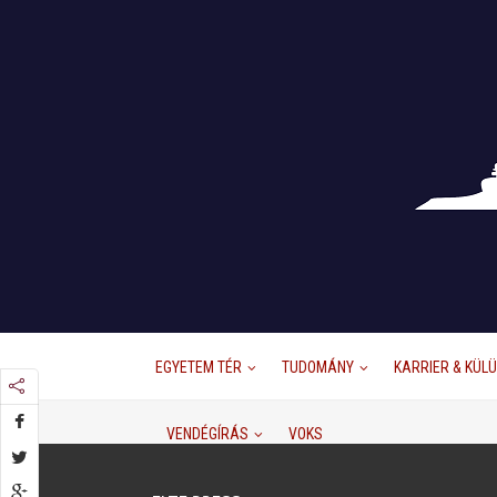
EGYETEM TÉR
TUDOMÁNY
KARRIER & KÜL
VENDÉGÍRÁS
VOKS