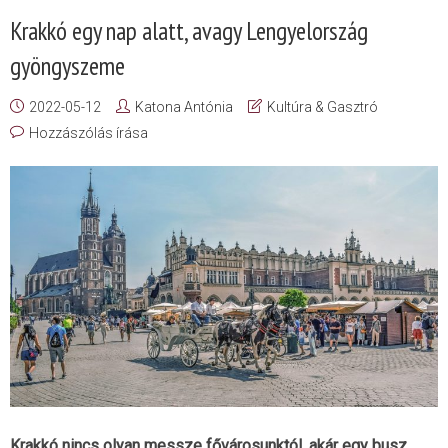
Krakkó egy nap alatt, avagy Lengyelország
gyöngyszeme
2022-05-12
Katona Antónia
Kultúra & Gasztró
Hozzászólás írása
Krakkó nincs olyan messze fővárosunktól, akár egy busz