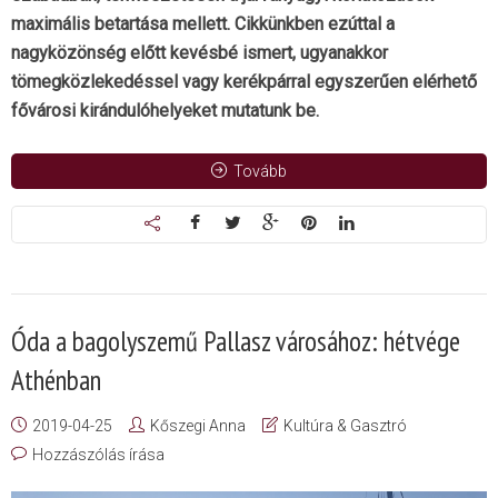
maximális betartása mellett. Cikkünkben ezúttal a
nagyközönség előtt kevésbé ismert, ugyanakkor
tömegközlekedéssel vagy kerékpárral egyszerűen elérhető
fővárosi kirándulóhelyeket mutatunk be.
Tovább
Óda a bagolyszemű Pallasz városához: hétvége
Athénban
2019-04-25
Kőszegi Anna
Kultúra & Gasztró
Hozzászólás írása