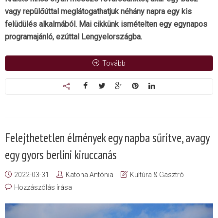
vagy repülőúttal meglátogathatjuk néhány napra egy kis
felüdülés alkalmából. Mai cikkünk ismételten egy egynapos
programajánló, ezúttal Lengyelországba.
Tovább
Felejthetetlen élmények egy napba sűrítve, avagy
egy gyors berlini kiruccanás
2022-03-31
Katona Antónia
Kultúra & Gasztró
Hozzászólás írása