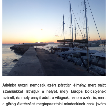
Athénba utazni nemcsak azért páratlan élmény, mert saját
szemünkkel láthatjuk a helyet, mely Európa bölcsőjének
számít, és mely annyit adott a világnak, hanem azért is, mert
a görög életérzést megtapasztalni mindenkinek csak javára