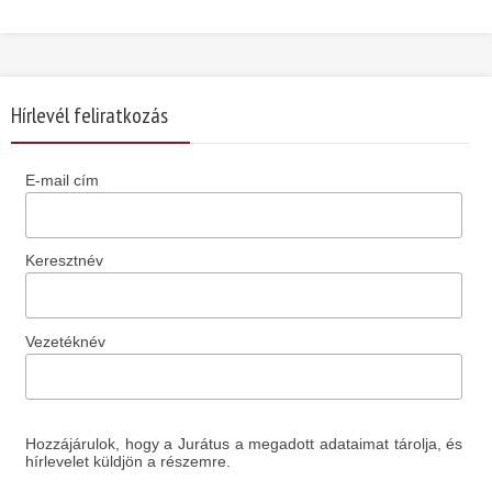
Hírlevél feliratkozás
E-mail cím
Keresztnév
Vezetéknév
Hozzájárulok, hogy a Jurátus a megadott adataimat tárolja, és
hírlevelet küldjön a részemre.