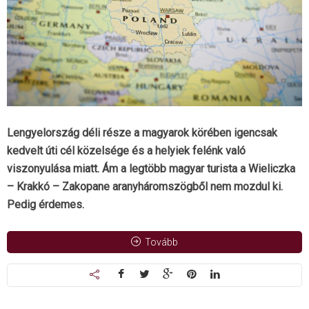
Lengyelország déli része a magyarok körében igencsak
kedvelt úti cél közelsége és a helyiek felénk való
viszonyulása miatt. Ám a legtöbb magyar turista a Wieliczka
– Krakkó – Zakopane aranyháromszögből nem mozdul ki.
Pedig érdemes.
Tovább