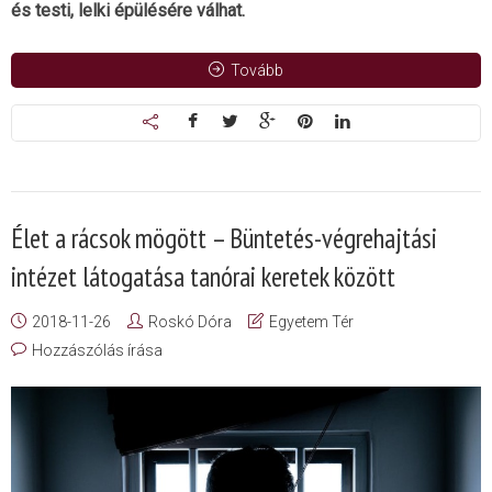
és testi, lelki épülésére válhat.
Tovább
Élet a rácsok mögött – Büntetés-végrehajtási
intézet látogatása tanórai keretek között
2018-11-26
Roskó Dóra
Egyetem Tér
Hozzászólás írása