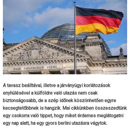
A tavasz beálltával, illetve a járványügyi korlátozások
enyhülésével a külföldre való utazás nem csak
biztonságosabb, de a szép időnek köszönhetően egyre
kecsegtetőbbnek is hangzik. Mai cikkünkben összeszedtünk
egy csokorra való tippet, hogy miket érdemes meglátogatni
egy nap alatt, ha egy gyors berlini utazásra vágytok.