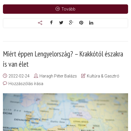
Tovább
Miért éppen Lengyelország? – Krakkótól északra
is van élet
2022-02-24
Haragh Péter Balázs
Kultúra & Gasztró
Hozzászólás írása