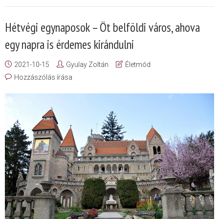
Hétvégi egynaposok – Öt belföldi város, ahova
egy napra is érdemes kirándulni
2021-10-15
Gyulay Zoltán
Életmód
Hozzászólás írása