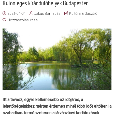
Különleges kirándulóhelyek Budapesten
2021-04-01
Jakus Barnabás
Kultúra & Gasztró
Hozzászólás írása
Itt a tavasz, egyre kellemesebb az időjárás, a
lehetőségeinkhez mérten érdemes minél több időt eltölteni a
szabadban, természetesen a járványügyi korlátozások