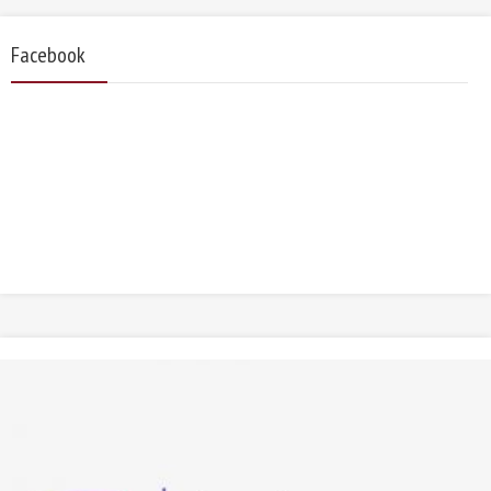
Facebook