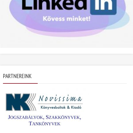
PARTNEREINK