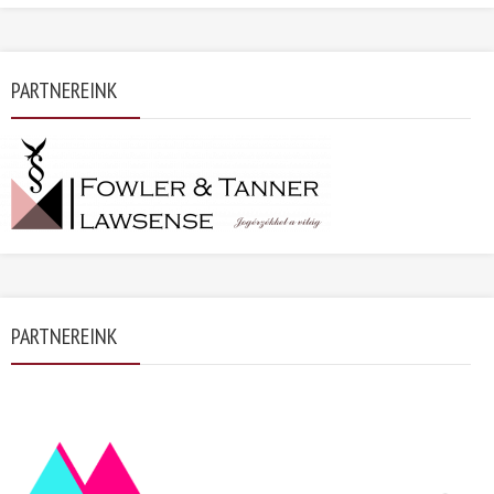
PARTNEREINK
PARTNEREINK