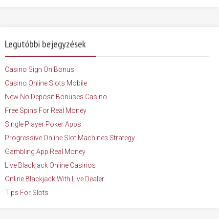
Legutóbbi bejegyzések
Casino Sign On Bonus
Casino Online Slots Mobile
New No Deposit Bonuses Casino
Free Spins For Real Money
Single Player Poker Apps
Progressive Online Slot Machines Strategy
Gambling App Real Money
Live Blackjack Online Casinos
Online Blackjack With Live Dealer
Tips For Slots