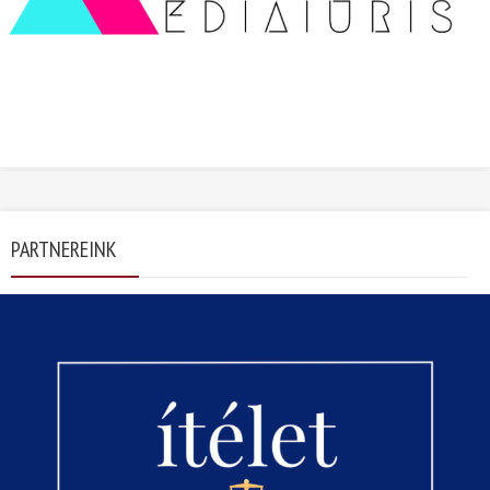
PARTNEREINK