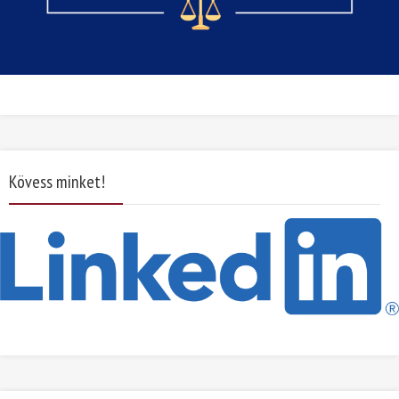
Kövess minket!