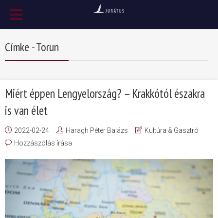
Címke - Torun
Miért éppen Lengyelország? – Krakkótól északra
is van élet
2022-02-24
Haragh Péter Balázs
Kultúra & Gasztró
Hozzászólás írása