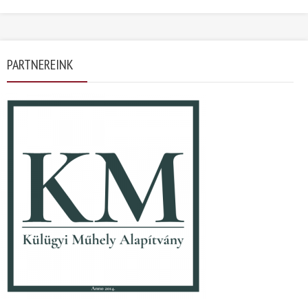
PARTNEREINK