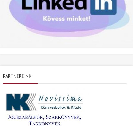
PARTNEREINK