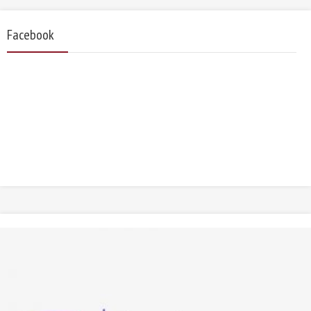
Facebook