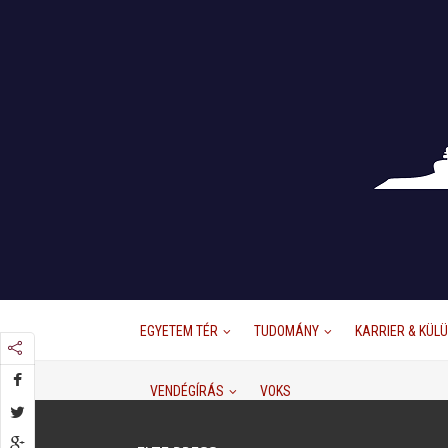
EGYETEM TÉR
TUDOMÁNY
KARRIER & KÜL
VENDÉGÍRÁS
VOKS