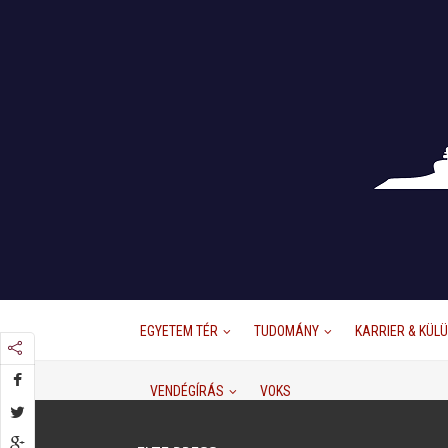
EGYETEM TÉR
TUDOMÁNY
KARRIER & KÜL
VENDÉGÍRÁS
VOKS