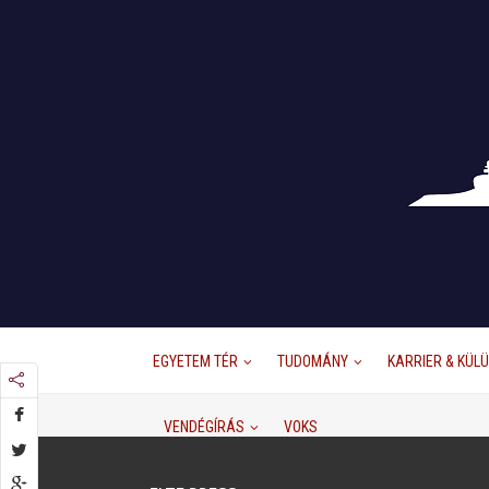
EGYETEM TÉR
TUDOMÁNY
KARRIER & KÜL
VENDÉGÍRÁS
VOKS