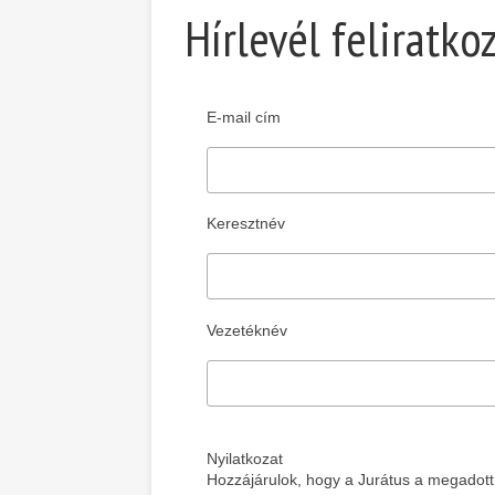
Hírlevél feliratko
E-mail cím
Keresztnév
Vezetéknév
Nyilatkozat
Hozzájárulok, hogy a Jurátus a megadott a