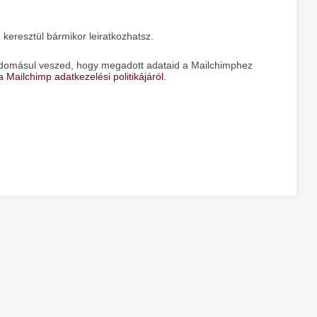
 keresztül bármikor leiratkozhatsz.
 tudomásul veszed, hogy megadott adataid a Mailchimphez
 Mailchimp adatkezelési politikájáról.