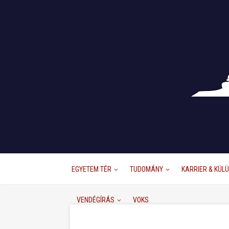
EGYETEM TÉR
TUDOMÁNY
KARRIER & KÜL
VENDÉGÍRÁS
VOKS