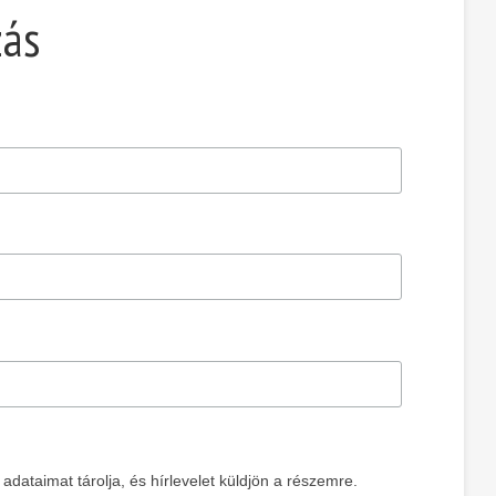
zás
dataimat tárolja, és hírlevelet küldjön a részemre.