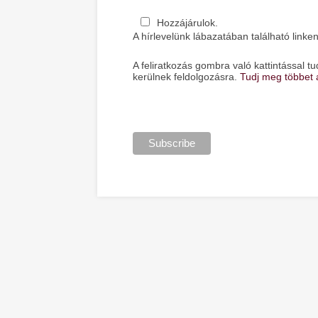
Hozzájárulok.
A hírlevelünk lábazatában található linken
A feliratkozás gombra való kattintással
kerülnek feldolgozásra.
Tudj meg többet a