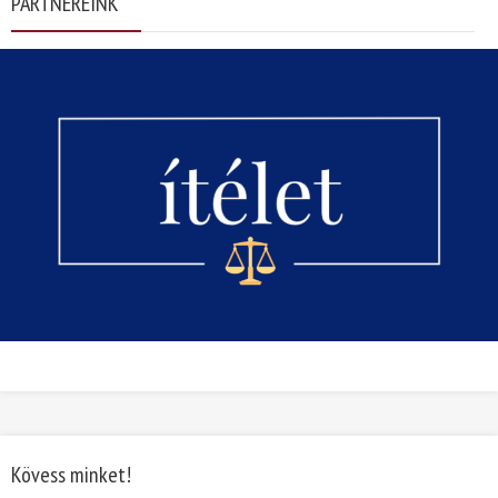
PARTNEREINK
Kövess minket!