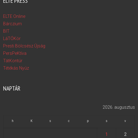
ELTE PRESS
ELTE Online
Bárczium
BIT
LáTÓKör
Presti Bölcsész Újság
PersPeKtíva
TátKontúr
Tétékás Nyúz
NAPTÁR
2026. augusztus
h
K
s
c
p
s
v
1
2