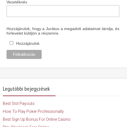
Vezetéknév
Hozzájárulok, hogy a Jurátus a megadott adataimat tárolja, és
hírlevelet küldjön a részemre.
Hozzájárulok.
Legutóbbi bejegyzések
Best Slot Payouts
How To Play Poker Professionally
Best Sign Up Bonus For Online Casino