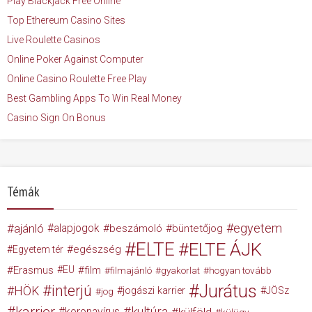
Play Blackjack Free Online
Top Ethereum Casino Sites
Live Roulette Casinos
Online Poker Against Computer
Online Casino Roulette Free Play
Best Gambling Apps To Win Real Money
Casino Sign On Bonus
Témák
egyetem
ajánló
alapjogok
beszámoló
büntetőjog
ELTE
ELTE ÁJK
egészség
Egyetem tér
Erasmus
EU
film
filmajánló
gyakorlat
hogyan tovább
Jurátus
interjú
HÖK
jogászi karrier
JÖSz
jog
kultúra
koronavírus