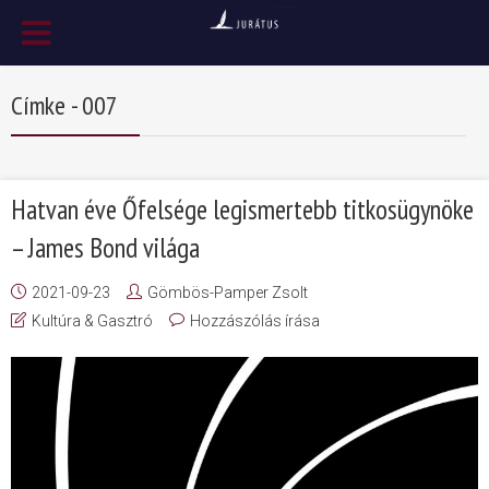
Címke - 007
Hatvan éve Őfelsége legismertebb titkosügynöke
– James Bond világa
2021-09-23
Gömbös-Pamper Zsolt
Kultúra & Gasztró
Hozzászólás írása