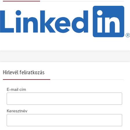
Hírlevél feliratkozás
E-mail cím
Keresztnév