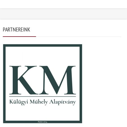
PARTNEREINK