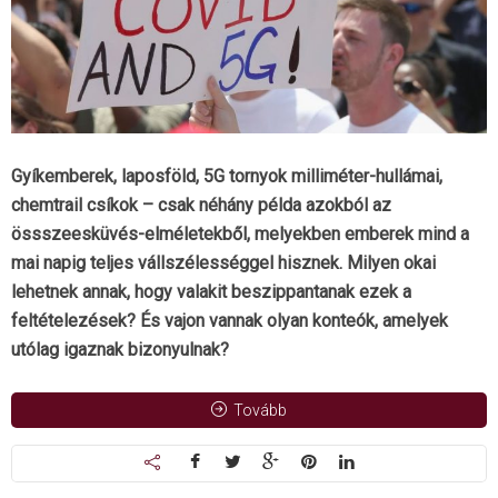
Gyíkemberek, laposföld, 5G tornyok milliméter-hullámai,
chemtrail csíkok – csak néhány példa azokból az
össszeesküvés-elméletekből, melyekben emberek mind a
mai napig teljes vállszélességgel hisznek. Milyen okai
lehetnek annak, hogy valakit beszippantanak ezek a
feltételezések? És vajon vannak olyan konteók, amelyek
utólag igaznak bizonyulnak?
Tovább