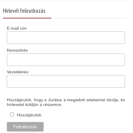
Hírlevél feliratkozás
E-mail cím
Keresztnév
Vezetéknév
Hozzájárulok, hogy a Jurátus a megadott adataimat tárolja, és
hírlevelet küldjön a részemre.
Hozzájárulok.