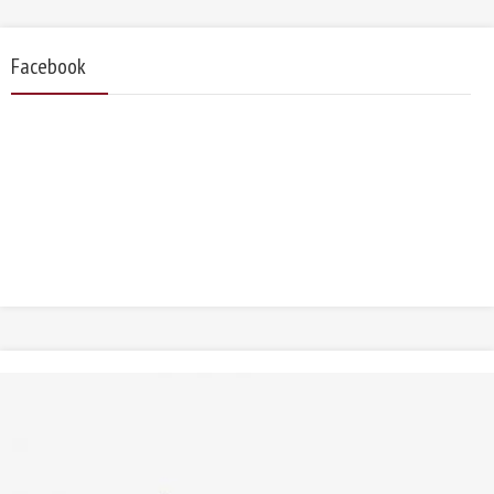
Facebook