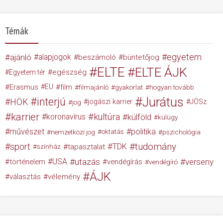
Témák
egyetem
ajánló
alapjogok
beszámoló
büntetőjog
ELTE
ELTE ÁJK
egészség
Egyetem tér
Erasmus
EU
film
filmajánló
gyakorlat
hogyan tovább
Jurátus
interjú
HÖK
jogászi karrier
JÖSz
jog
karrier
kultúra
koronavírus
külföld
külügy
művészet
politika
nemzetközi jog
oktatás
pszichológia
tudomány
sport
TDK
tapasztalat
színház
USA
utazás
verseny
történelem
vendégírás
vendégíró
ÁJK
választás
vélemény