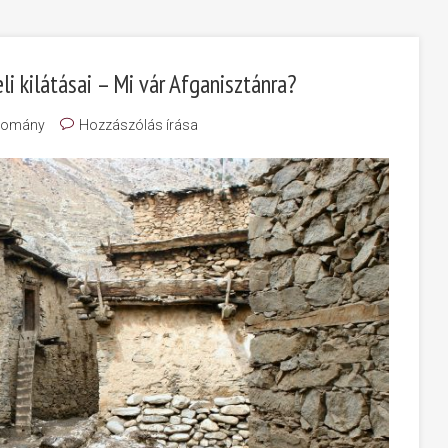
li kilátásai – Mi vár Afganisztánra?
domány
Hozzászólás írása