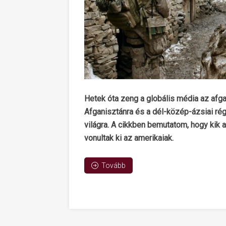
Hetek óta zeng a globális média az af
Afganisztánra és a dél-közép-ázsiai rég
világra. A cikkben bemutatom, hogy kik a 
vonultak ki az amerikaiak.
Tovább