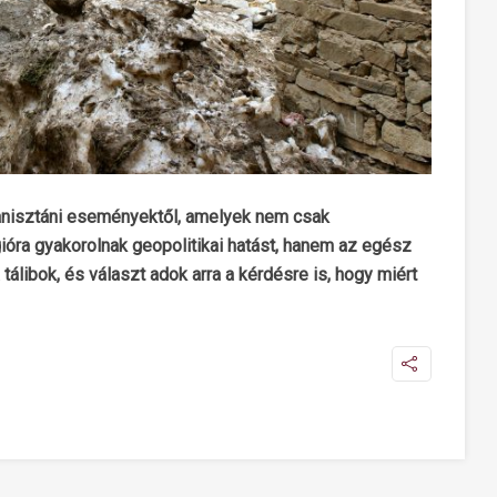
ganisztáni eseményektől, amelyek nem csak
ióra gyakorolnak geopolitikai hatást, hanem az egész
tálibok, és választ adok arra a kérdésre is, hogy miért