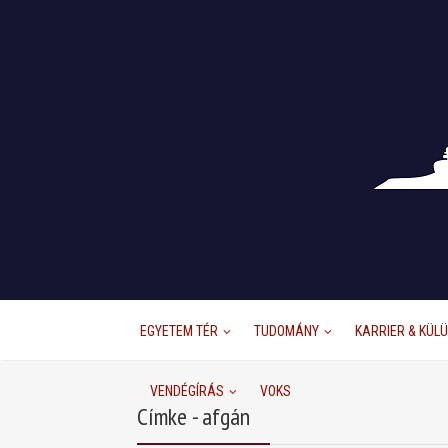
EGYETEM TÉR
TUDOMÁNY
KARRIER & KÜL
VENDÉGÍRÁS
VOKS
Címke - afgán