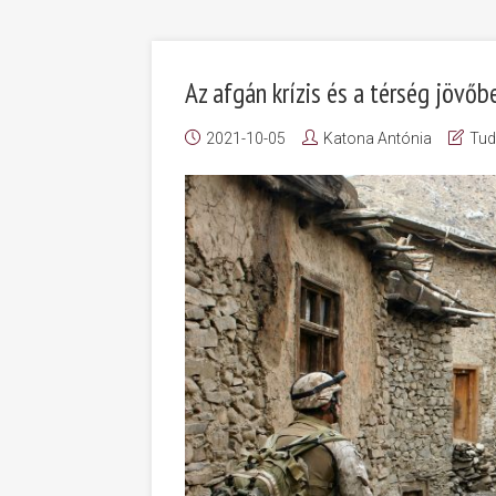
Az afgán krízis és a térség jövőbe
2021-10-05
Katona Antónia
Tu