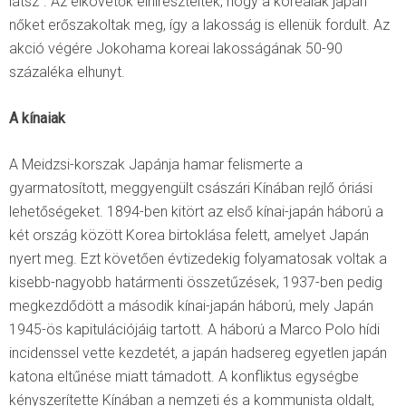
látsz”. Az elkövetők elhíresztelték, hogy a koreaiak japán
nőket erőszakoltak meg, így a lakosság is ellenük fordult. Az
akció végére Jokohama koreai lakosságának 50-90
százaléka elhunyt.
A kínaiak
A Meidzsi-korszak Japánja hamar felismerte a
gyarmatosított, meggyengült császári Kínában rejlő óriási
lehetőségeket. 1894-ben kitört az első kínai-japán háború a
két ország között Korea birtoklása felett, amelyet Japán
nyert meg. Ezt követően évtizedekig folyamatosak voltak a
kisebb-nagyobb határmenti összetűzések, 1937-ben pedig
megkezdődött a második kínai-japán háború, mely Japán
1945-ös kapitulációjáig tartott. A háború a Marco Polo hídi
incidenssel vette kezdetét, a japán hadsereg egyetlen japán
katona eltűnése miatt támadott. A konfliktus egységbe
kényszerítette Kínában a nemzeti és a kommunista oldalt,