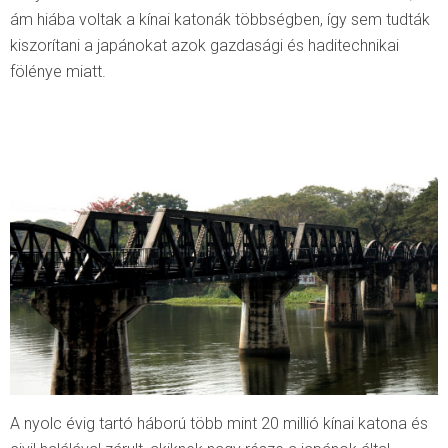
ám hiába voltak a kínai katonák többségben, így sem tudták
kiszorítani a japánokat azok gazdasági és haditechnikai
fölénye miatt.
A nyolc évig tartó háború több mint 20 millió kínai katona és