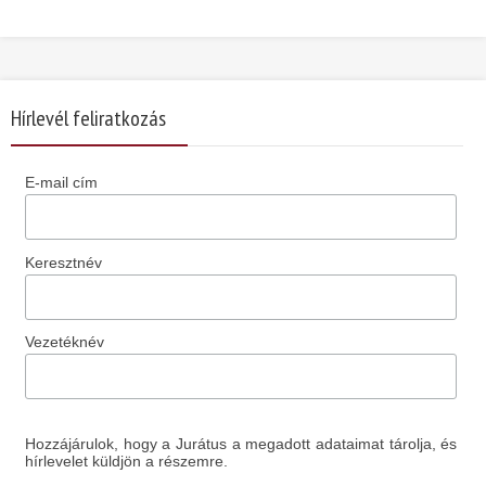
Hírlevél feliratkozás
E-mail cím
Keresztnév
Vezetéknév
Hozzájárulok, hogy a Jurátus a megadott adataimat tárolja, és
hírlevelet küldjön a részemre.