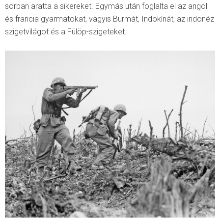
sorban aratta a sikereket. Egymás után foglalta el az angol
és francia gyarmatokat, vagyis Burmát, Indokínát, az indonéz
szigetvilágot és a Fülöp-szigeteket.