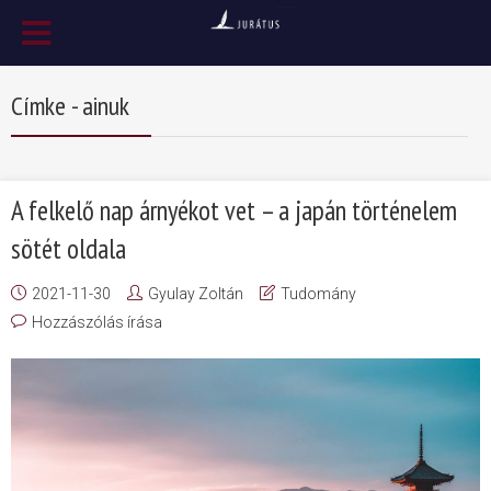
Címke - ainuk
A felkelő nap árnyékot vet – a japán történelem
sötét oldala
2021-11-30
Gyulay Zoltán
Tudomány
Hozzászólás írása