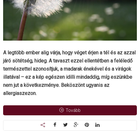
A legtöbb ember alig várja, hogy véget érjen a tél és az azzal
járó sötétség, hideg. A tavaszt ezzel ellentétben a feléledő
természettel azonosítjuk, a madarak énekével és a virágok
illatával – ez a kép egészen idilli mindaddig, míg eszünkbe
nem jut a következménye. Beköszönt ugyanis az
allergiaszezon.
Tovább