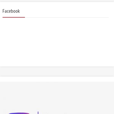
Facebook