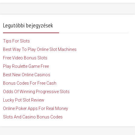
Legutóbbi bejegyzések
Tips For Slots
Best Way To Play Online Slot Machines
Free Video Bonus Slots
Play Roulette Game Free
Best New Online Casinos
Bonus Codes For Free Cash
Odds Of Winning Progressive Slots
Lucky Pot Slot Review
Online Poker Apps For Real Money
Slots And Casino Bonus Codes