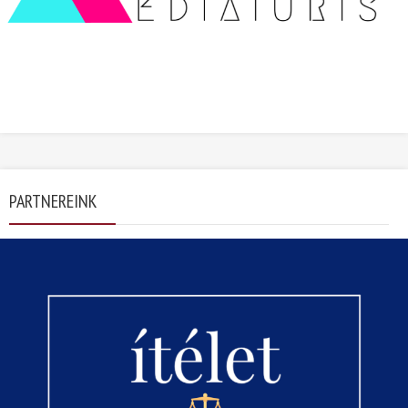
PARTNEREINK