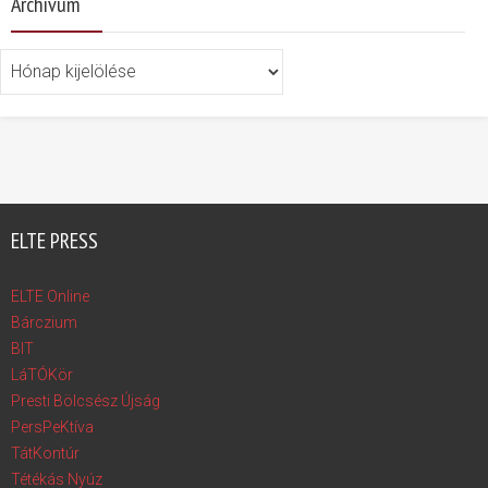
Archívum
Archívum
ELTE PRESS
ELTE Online
Bárczium
BIT
LáTÓKör
Presti Bölcsész Újság
PersPeKtíva
TátKontúr
Tétékás Nyúz