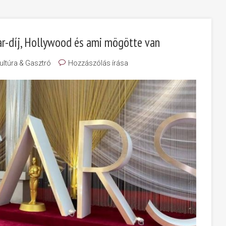
car-díj, Hollywood és ami mögötte van
ultúra & Gasztró
Hozzászólás írása