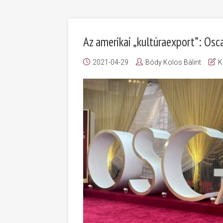
Az amerikai „kultúraexport”: Os
2021-04-29
Bódy Kolos Bálint
K