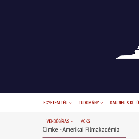
EGYETEM TÉR
TUDOMÁNY
KARRIER & KÜL
VENDÉGÍRÁS
VOKS
Címke - Amerikai Filmakadémia