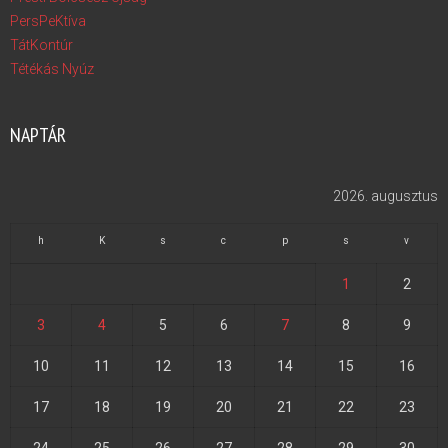
PersPeKtíva
TátKontúr
Tétékás Nyúz
NAPTÁR
2026. augusztus
h
K
s
c
p
s
v
1
2
3
4
5
6
7
8
9
10
11
12
13
14
15
16
17
18
19
20
21
22
23
24
25
26
27
28
29
30