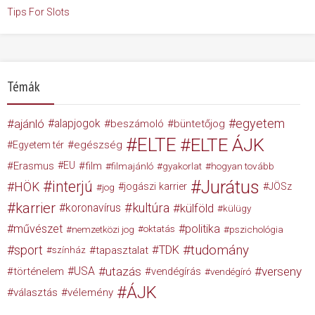
Tips For Slots
Témák
egyetem
ajánló
alapjogok
beszámoló
büntetőjog
ELTE
ELTE ÁJK
egészség
Egyetem tér
Erasmus
EU
film
filmajánló
gyakorlat
hogyan tovább
Jurátus
interjú
HÖK
jogászi karrier
JÖSz
jog
karrier
kultúra
koronavírus
külföld
külügy
művészet
politika
nemzetközi jog
oktatás
pszichológia
tudomány
sport
TDK
tapasztalat
színház
USA
utazás
verseny
történelem
vendégírás
vendégíró
ÁJK
választás
vélemény