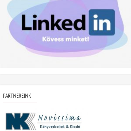
PARTNEREINK