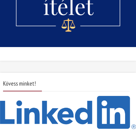
Kövess minket!