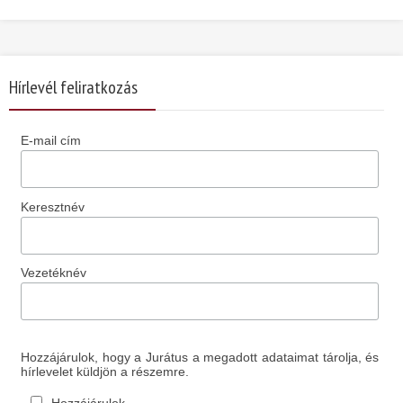
Hírlevél feliratkozás
E-mail cím
Keresztnév
Vezetéknév
Hozzájárulok, hogy a Jurátus a megadott adataimat tárolja, és
hírlevelet küldjön a részemre.