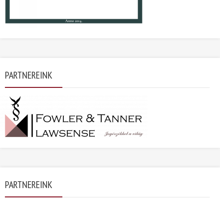
PARTNEREINK
PARTNEREINK