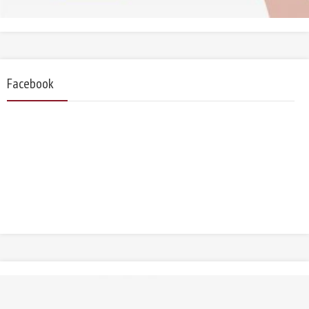
Facebook