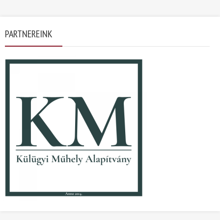
PARTNEREINK