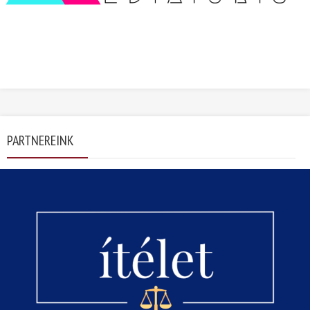
PARTNEREINK