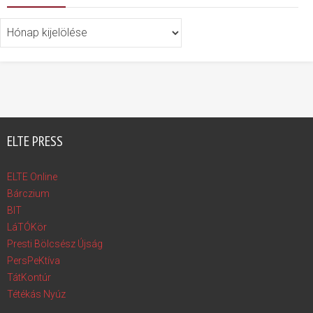
Archívum
ELTE PRESS
ELTE Online
Bárczium
BIT
LáTÓKör
Presti Bölcsész Újság
PersPeKtíva
TátKontúr
Tétékás Nyúz