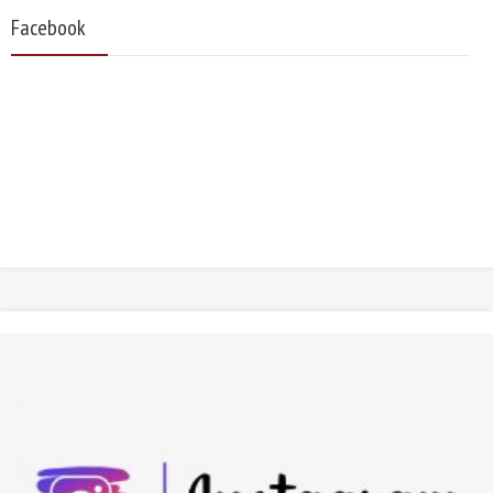
Facebook