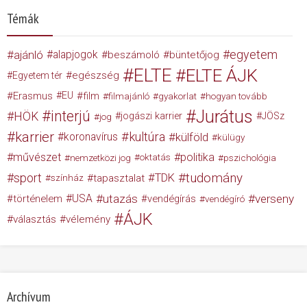
Témák
egyetem
ajánló
alapjogok
beszámoló
büntetőjog
ELTE
ELTE ÁJK
egészség
Egyetem tér
Erasmus
EU
film
filmajánló
gyakorlat
hogyan tovább
Jurátus
interjú
HÖK
jogászi karrier
JÖSz
jog
karrier
kultúra
koronavírus
külföld
külügy
művészet
politika
nemzetközi jog
oktatás
pszichológia
tudomány
sport
TDK
tapasztalat
színház
USA
utazás
verseny
történelem
vendégírás
vendégíró
ÁJK
választás
vélemény
Archívum