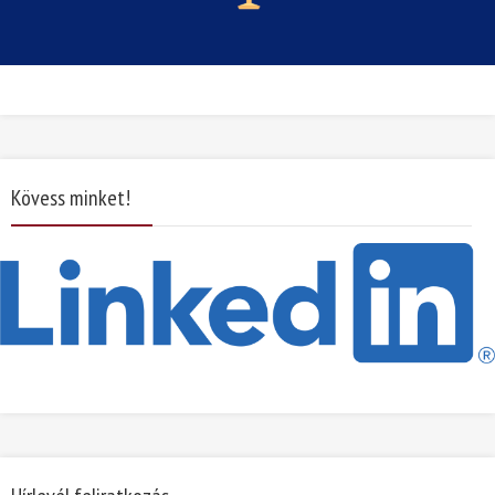
Kövess minket!