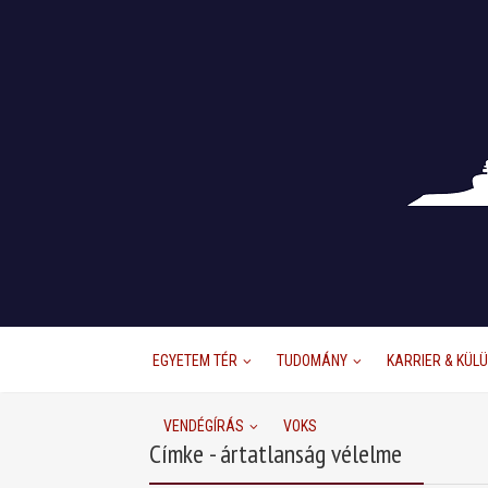
EGYETEM TÉR
TUDOMÁNY
KARRIER & KÜL
VENDÉGÍRÁS
VOKS
Címke - ártatlanság vélelme