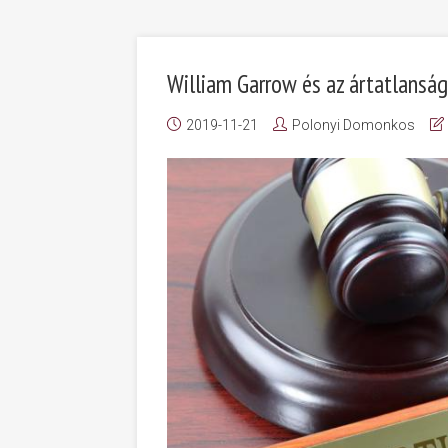
William Garrow és az ártatlansá
2019-11-21
Polonyi Domonkos