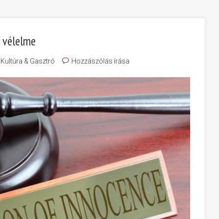
g vélelme
Kultúra & Gasztró
Hozzászólás írása