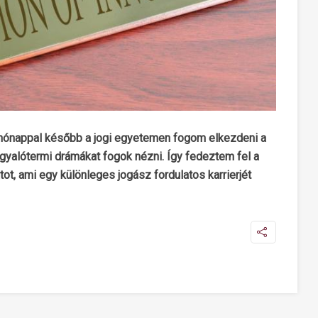
 hónappal később a jogi egyetemen fogom elkezdeni a
gyalótermi drámákat fogok nézni. Így fedeztem fel a
ot, ami egy különleges jogász fordulatos karrierjét