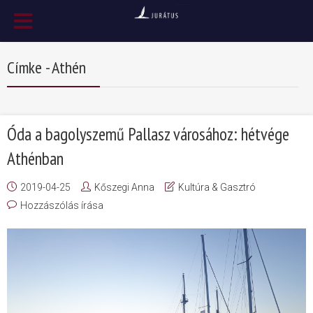
Címke - Athén
Óda a bagolyszemű Pallasz városához: hétvége
Athénban
2019-04-25
Kőszegi Anna
Kultúra & Gasztró
Hozzászólás írása