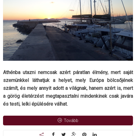
Athénba utazni nemcsak azért páratlan élmény, mert saját
szemünkkel láthatjuk a helyet, mely Európa bölcsőjének
számít, és mely annyit adott a világnak, hanem azért is, mert
a görög életérzést megtapasztalni mindenkinek csak javára
és testi, lelki épülésére válhat.
Tovább