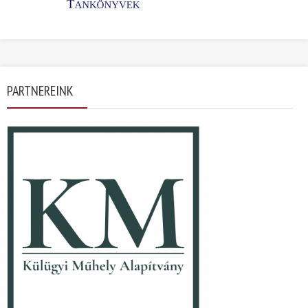
PARTNEREINK