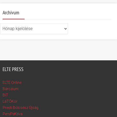
Archívum
Archívum
ELTE PRESS
ELTE Online
Bárczium
BIT
LáTÓKör
Presti Bölcsész Újság
PersPeKtíva