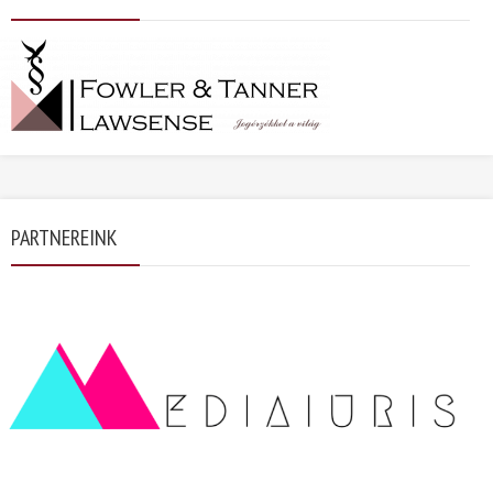
PARTNEREINK