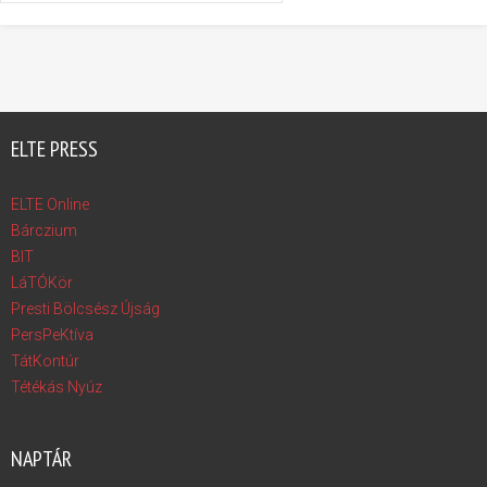
ELTE PRESS
ELTE Online
Bárczium
BIT
LáTÓKör
Presti Bölcsész Újság
PersPeKtíva
TátKontúr
Tétékás Nyúz
NAPTÁR