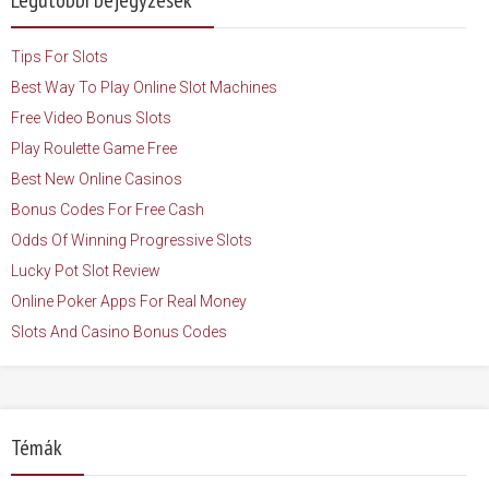
Legutóbbi bejegyzések
Tips For Slots
Best Way To Play Online Slot Machines
Free Video Bonus Slots
Play Roulette Game Free
Best New Online Casinos
Bonus Codes For Free Cash
Odds Of Winning Progressive Slots
Lucky Pot Slot Review
Online Poker Apps For Real Money
Slots And Casino Bonus Codes
Témák