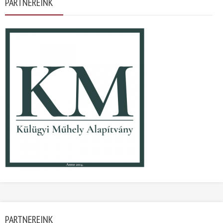
PARTNEREINK
PARTNEREINK