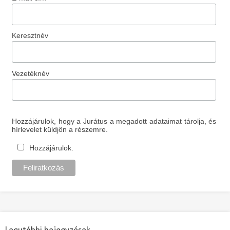
Keresztnév
Vezetéknév
Hozzájárulok, hogy a Jurátus a megadott adataimat tárolja, és
hírlevelet küldjön a részemre.
Hozzájárulok.