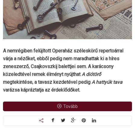
A nemrégiben felújított Operaház széleskörű repertoárral
várja a nézőket, ebből pedig nem maradhattak ki a híres
zeneszerző, Csajkovszkij balettjei sem. A karácsony
közeledtével remek élményt nyújthat
A diótörő
megtekintése, a tavasz kezdetével pedig
A hattyúk tava
varázsa kápráztatja az érdeklődőket.
Tovább