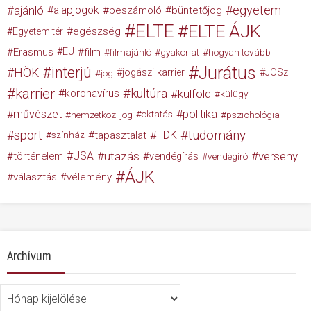
egyetem
ajánló
alapjogok
beszámoló
büntetőjog
ELTE
ELTE ÁJK
egészség
Egyetem tér
Erasmus
EU
film
filmajánló
gyakorlat
hogyan tovább
Jurátus
interjú
HÖK
jogászi karrier
JÖSz
jog
karrier
kultúra
koronavírus
külföld
külügy
művészet
politika
nemzetközi jog
oktatás
pszichológia
tudomány
sport
TDK
tapasztalat
színház
USA
utazás
verseny
történelem
vendégírás
vendégíró
ÁJK
választás
vélemény
Archívum
Archívum