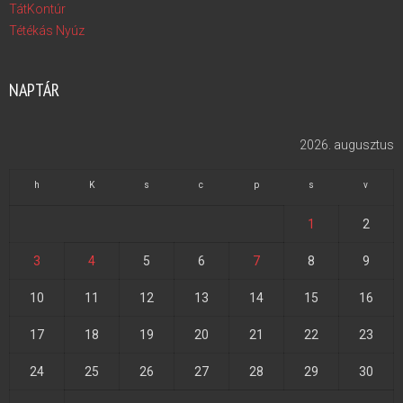
TátKontúr
Tétékás Nyúz
NAPTÁR
2026. augusztus
h
K
s
c
p
s
v
1
2
3
4
5
6
7
8
9
10
11
12
13
14
15
16
17
18
19
20
21
22
23
24
25
26
27
28
29
30