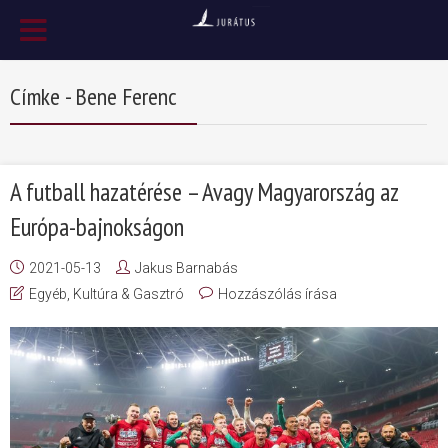
Címke - Bene Ferenc
A futball hazatérése – Avagy Magyarország az
Európa-bajnokságon
2021-05-13
Jakus Barnabás
Egyéb
,
Kultúra & Gasztró
Hozzászólás írása