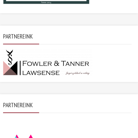
PARTNEREINK
PARTNEREINK