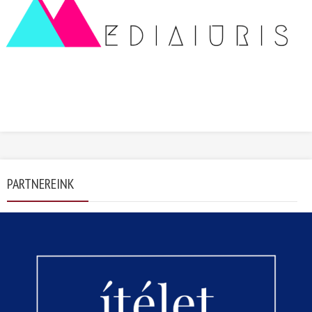
PARTNEREINK