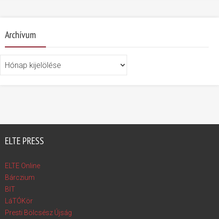
Archívum
Archívum
ELTE PRESS
ELTE Online
Bárczium
BIT
LáTÓKör
Presti Bölcsész Újság