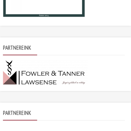
PARTNEREINK
PARTNEREINK