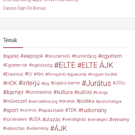
Casino Sign On Bonus
Témák
egyetem
ajánló
alapjogok
beszámoló
büntetőjog
ELTE
ELTE ÁJK
egészség
Egyetem tér
Erasmus
EU
film
filmajánló
gyakorlat
hogyan tovább
Jurátus
interjú
HÖK
jogászi karrier
JÖSz
jog
karrier
kultúra
koronavírus
külföld
külügy
művészet
politika
nemzetközi jog
oktatás
pszichológia
tudomány
sport
TDK
tapasztalat
színház
USA
utazás
verseny
történelem
vendégírás
vendégíró
ÁJK
választás
vélemény