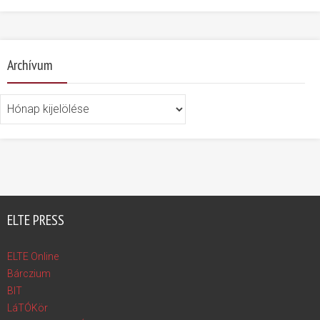
Archívum
Archívum
ELTE PRESS
ELTE Online
Bárczium
BIT
LáTÓKör