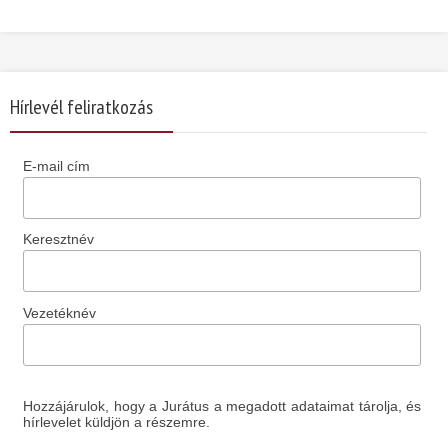
Hírlevél feliratkozás
E-mail cím
Keresztnév
Vezetéknév
Hozzájárulok, hogy a Jurátus a megadott adataimat tárolja, és
hírlevelet küldjön a részemre.