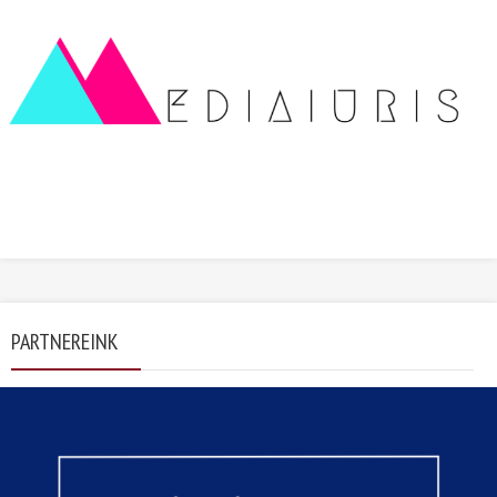
PARTNEREINK