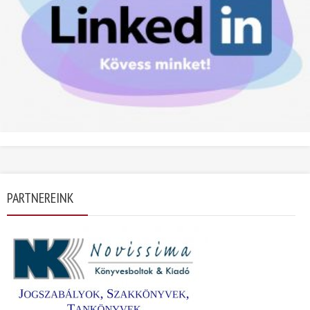
PARTNEREINK