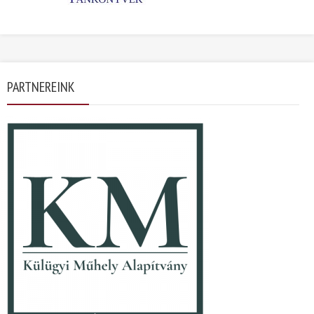
PARTNEREINK