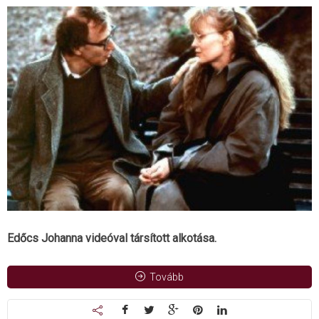
Edőcs Johanna videóval társított alkotása.
Tovább