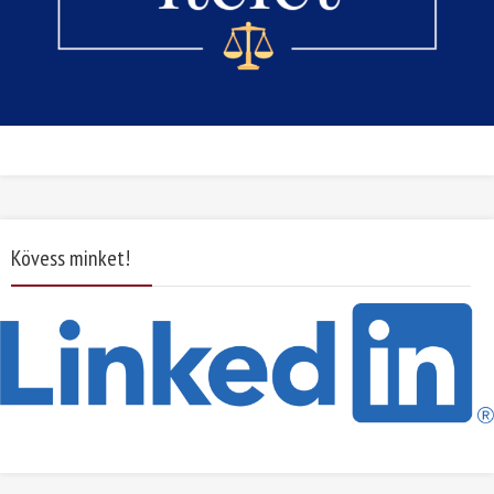
Kövess minket!